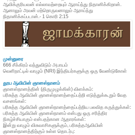
ஆவிக்குரியவன் எல்லாவற்றையும் ஆராய்ந்து நிதானிக்கிறான்.
ஆனாலும் அவன் மற்றொருவனாலும் ஆராய்ந்து
நிதானிக்கப்படான்.- 1 கொரி 2:15
முன்னுரை
666 சீக்கிரம் வந்துவிடும் அபாயம்
வெளிநாட்டில் வாழும் (NRI) இந்தியர்களுக்கு ஒரு வேண்டுகோள்
தூய ஆவியின் ஞானஸ்நானம்
ஞானஸ்நானத்தின் (திருமுழுக்கின்) விளக்கம்:
பரிசுத்த ஆவியின் ஞானஸ்நானத்தைப்பற்றி எடுத்துக்கூறும் வேத
வசனங்கள்:
பரிசுத்த ஆவியின் ஞானஸ்நானத்தைப்பற்றிய பலவித கருத்துக்கள்:
பரிசுத்த ஆவியின் ஞானஸ்நானம் என்பது ஒரு சரித்திர
நிகழ்ச்சியாகும் என்பதற்கான ஆதாரங்கள்:
இன்று வாழும் விசுவாசிகளுக்கும், பரிசுத்தஆவியின்
ஞானஸ்நானத்திற்கும் உள்ள தொடர்பு: