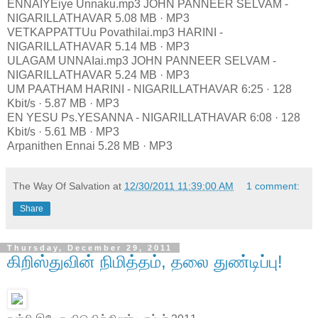
ENNAIYEiye Unnaku.mp3 JOHN PANNEER SELVAM -
NIGARILLATHAVAR 5.08 MB · MP3
VETKAPPATTUu Povathilai.mp3 HARINI -
NIGARILLATHAVAR 5.14 MB · MP3
ULAGAM UNNAIai.mp3 JOHN PANNEER SELVAM -
NIGARILLATHAVAR 5.24 MB · MP3
UM PAATHAM HARINI - NIGARILLATHAVAR 6:25 · 128
Kbit/s · 5.87 MB · MP3
EN YESU Ps.YESANNA - NIGARILLATHAVAR 6:08 · 128
Kbit/s · 5.61 MB · MP3
Arpanithen Ennai 5.28 MB · MP3
The Way Of Salvation
at
12/30/2011 11:39:00 AM
1 comment:
Share
Thursday, December 29, 2011
கிறிஸ்துவின் நிமித்தம், தலை துண்டிப்பு!