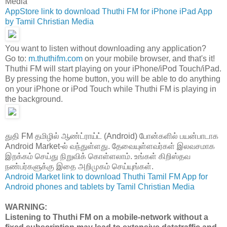
Media
AppStore link to download Thuthi FM for iPhone iPad App
by Tamil Christian Media
You want to listen without downloading any application?
Go to:
m.thuthifm.com
on your mobile browser, and that's it!
Thuthi FM will start playing on your iPhone/iPod Touch/iPad.
By pressing the home button, you will be able to do anything
on your iPhone or iPod Touch while Thuthi FM is playing in
the background.
துதி FM த‌மிழில் ஆண்ட்ராய்ட் (Android) போன்களில் ப‌ய‌ன்பாடாக‌
Android Market-ல் வ‌ந்துள்ள‌து. தேவையுள்ள‌வ‌ர்க‌ள் இல‌வ‌ச‌மாக‌
இற‌க்க‌ம் செய்து நிறுவிக் கொள்ள‌லாம். உங்கள் கிறிஸ்தவ
நண்பர்களுக்கு இதை அறிமுகம் செய்யுங்கள்.
Android Market link to download Thuthi Tamil FM App for
Android phones and tablets by Tamil Christian Media
WARNING:
Listening to Thuthi FM on a mobile-network without a