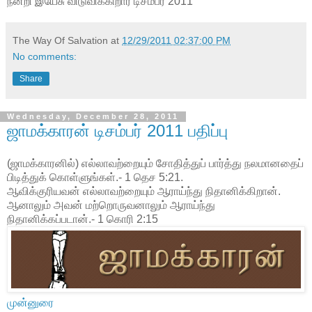
நன்றி இயேசு விடுவிக்கிறார் டிசம்பர் 2011
The Way Of Salvation
at
12/29/2011 02:37:00 PM
No comments:
Share
Wednesday, December 28, 2011
ஜாமக்காரன் டிசம்பர் 2011 பதிப்பு
(ஜாமக்காரனில்) எல்லாவற்றையும் சோதித்துப் பார்த்து நலமானதைப்
பிடித்துக் கொள்ளுங்கள்.- 1 தெச 5:21.
ஆவிக்குரியவன் எல்லாவற்றையும் ஆராய்ந்து நிதானிக்கிறான்.
ஆனாலும் அவன் மற்றொருவனாலும் ஆராய்ந்து
நிதானிக்கப்படான்.- 1 கொரி 2:15
முன்னுரை