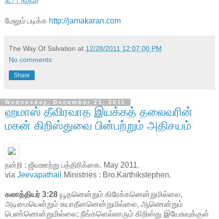
கூட்டங்கள்
மேலும் படிக்க
http://jamakaran.com
The Way Of Salvation
at
12/28/2011 12:07:00 PM
No comments:
Share
Wednesday, December 21, 2011
ஹமாஸ் தீவிரவாத இயக்கத் தலைவரின்
மகன் கிறிஸ்துவை பின்பற்றும் அதிசயம்
நன்றி : ஜீவஊற்று பத்திரிக்கை. May 2011.
via
Jeevapathail
Ministries : Bro.Karthikstephen.
கலாத்தியர் 3:28
யூதனென்றும் கிரேக்கனென்றுமில்லை,
அடிமையென்றும் சுயாதீனனென்றுமில்லை, ஆணென்றும்
பெண்ணென்றுமில்லை; நீங்களெல்லாரும் கிறிஸ்து இயேசுவுக்குள்