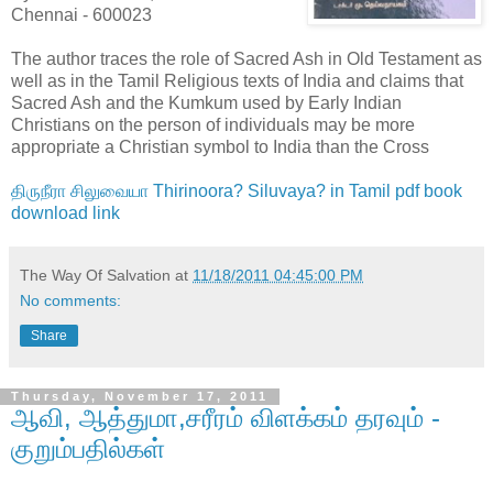
Chennai - 600023
The author traces the role of Sacred Ash in Old Testament as
well as in the Tamil Religious texts of India and claims that
Sacred Ash and the Kumkum used by Early Indian
Christians on the person of individuals may be more
appropriate a Christian symbol to India than the Cross
திருநீரா சிலுவையா Thirinoora? Siluvaya? in Tamil pdf book
download link
The Way Of Salvation
at
11/18/2011 04:45:00 PM
No comments:
Share
Thursday, November 17, 2011
ஆவி, ஆத்துமா,சரீரம் விளக்கம் தரவும் -
குறும்பதில்கள்