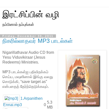
இரட்சிப்பின் வழி
நம்பினால் நம்புங்கள்
Friday, December 30, 2011
நிகரில்லாதவர் MP3 பாடல்கள்
Nigarillathavar Audio CD from
Yesu Viduvikiraar (Jesus
Redeems) Ministries.
MP3 பாடல்கள்ஐ பதிவிறக்கம்
செய்ய, மவுஸினால் இங்கு வலது
சொடுக்கி, “save target as”
என்பதைத் தேர்ந்தெடுக்கவும்.
1.Arpanithen
5.3
Ennai.mp3
0
MB