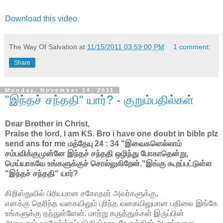
Download this video.
The Way Of Salvation
at
11/15/2011 03:59:00 PM
1 comment:
Share
Monday, November 14, 2011
"இந்தச் சந்ததி" யார்? - குறும்பதில்கள்
Dear Brother in Christ,
Praise the lord, I am KS. Bro i have one doubt in bible plz
send ans for me மத்தேயு 24 : 34 "இவைகளெல்லாம்
சம்பவிக்குமுன்னே இந்தச் சந்ததி ஒழிந்து போகாதென்று,
மெய்யாகவே உங்களுக்குச் சொல்லுகிறேன்."இங்கு கூறப்பட்டுள்ள
"இந்தச் சந்ததி" யார்?
கிறிஸ்துவில் பிரியமான சகோதரர் அவர்களுக்கு,
எனக்கு தெரிந்த வகையிலும் புரிந்த வகையிலுமான பதிலை இங்கே
உங்களுக்கு தந்துள்ளேன். மாற்று கருத்துக்கள் இருப்பின்