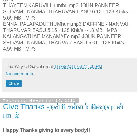
THAYEEN KARUVILl Irunthu.mp3 JOHN PANNEER
SELVAM - NANMAI THARUVAR EASU 6:13 · 128 Kbit/s ·
5.69 MB · MP3
ENNAI PALAPADUTHUMhum.mp3 DAFFINE - NANMAI
THARUVAR EASU 5:15 · 128 Kbit/s · 4.8 MB · MP3
KALANGATHAE MANAMAEe.mp3 JOHN PANNEER
SELVAM - NANMAI THARVAR EASU 5:01 · 128 Kbit/s ·
4.59 MB · MP3
The Way Of Salvation
at
11/29/2011 03:41:00 PM
No comments:
Share
Thursday, November 24, 2011
Give Thanks -நன்றி உள்ளம் நிறைவுடன்
பாடல்
Happy Thanks giving to every body!!