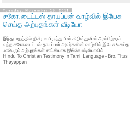
Tuesday, November 15, 2011
சகோ.டைட்டஸ் தாயப்பன் வாழ்வில் இயேசு
செய்த அற்புதங்கள் வீடியோ
இந்து மதத்தில் தீவிரமாயிருந்து பின் கிறிஸ்துவின் அன்பிற்குள்
வந்த சகோ.டைட்டஸ் தாயப்பன் அவர்களின் வாழ்வில் இயேசு செய்த
மாபெரும் அற்புதங்கள் சாட்சியாக இங்கே வீடியோவில்.
Hindu To Christian Testimony in Tamil Language - Bro. Titus
Thayappan