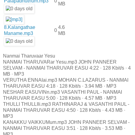
Palapadhuthum.mp3
0
MB
8.Kalangathae
4.6
0
Maname.mp3
MB
Nanmai Tharuvaar Yesu
NANMAI THARUVARar Yesu.mp3 JOHN PANNEER
SELVAM - NANMAI THARUVAR EASU 4:22 · 128 Kbit/s · 4
MB · MP3
VERUTHA ENNAIai.mp3 MOHAN C.LAZARUS - NANMAI
THARUVAR EASU 4:18 · 128 Kbit/s · 3.94 MB · MP3
NESHAR EASUVINn.mp3 VASANTHI PAUL - NANMAI
THARUVAR EASU 5:00 · 128 Kbit/s · 4.57 MB · MP3
THULLI THULLIli.mp3 RATHINARAJ & VASANTHI PAUL -
NANMAI THARUVAR EASU 4:50 · 128 Kbit/s · 4.43 MB ·
MP3
KANAKKU VAIKKUMum.mp3 JOHN PANNEER SELVAM -
NANMAI THARUVAR EASU 3:51 · 128 Kbit/s · 3.53 MB ·
MP3