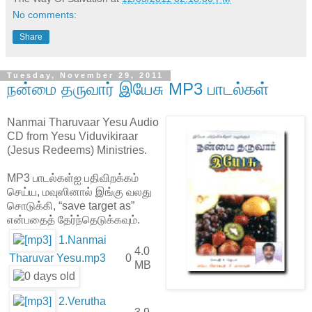
No comments:
Share
Tuesday, November 29, 2011
நன்மை தருவார் இயேசு MP3 பாடல்கள்
Nanmai Tharuvaar Yesu Audio
CD from Yesu Viduvikiraar
(Jesus Redeems) Ministries.
MP3 பாடல்கள்ஐ பதிவிறக்கம்
செய்ய, மவுஸினால் இங்கு வலது
சொடுக்கி, “save target as”
என்பதைத் தேர்ந்தெடுக்கவும்.
1.Nanmai
4.0
Tharuvar Yesu.mp3
0
MB
2.Verutha