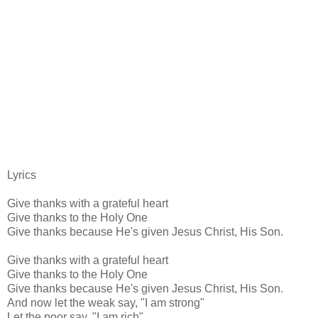
Lyrics
Give thanks with a grateful heart
Give thanks to the Holy One
Give thanks because He's given Jesus Christ, His Son.
Give thanks with a grateful heart
Give thanks to the Holy One
Give thanks because He's given Jesus Christ, His Son.
And now let the weak say, "I am strong"
Let the poor say, "I am rich"