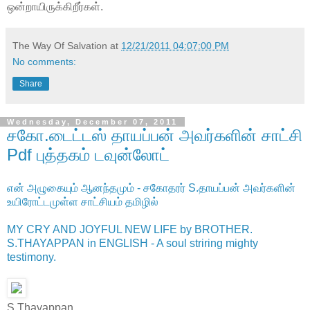
ஒன்றாயிருக்கிறீர்கள்.
The Way Of Salvation
at
12/21/2011 04:07:00 PM
No comments:
Share
Wednesday, December 07, 2011
சகோ.டைட்டஸ் தாயப்பன் அவர்களின் சாட்சி
Pdf புத்தகம் டவுன்லோட்
என் அழுகையும் ஆனந்தமும் - சகோதரர் S.தாயப்பன் அவர்களின்
உயிரோட்டமுள்ள சாட்சியம் தமிழில்
MY CRY AND JOYFUL NEW LIFE by BROTHER.
S.THAYAPPAN in ENGLISH - A soul striring mighty
testimony.
S.Thayappan