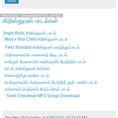
Share
Monday, December 05, 2011
கிறிஸ்துமஸ் பாடல்கள்
Jingle Bells கிறிஸ்துமஸ் பாடல்
Mary's Boy Child கிறிஸ்துமஸ் பாடல்
Feliz Navidad கிறிஸ்துமஸ் வாழ்த்துப்பாடல்
அதிகாலையில் பாலனைத் தேடி பாடல்
காரிருள் வேளையில் கடுங்குளிர் நேரத்தில் பாடல்
கிட்ஸ் கிறிஸ்துமஸ் ரிமிக்ஸ்
சின்னஞ்சிறு சுதனே பாடல்
பெத்தலையில் பிறந்தவரைப் போற்றித் துதி மனமே பாடல்
ராக்காலம் பெத்லெம் மேய்ப்பர்கள் பாடல்
Tamil Christmas MP3 Songs Download
The Way Of Salvation
at
12/05/2011 02:18:00 PM