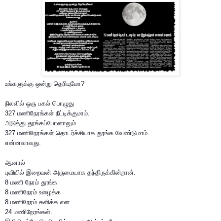
உங்களுக்கு ஒன்று தெரியுமோ?
நிலவில் ஒரு பகல் பொழுது
327 மணிநேரங்கள் நீட்டிக்குமாம்.
அடுத்து தூங்கப்போனாலும்
327 மணிநேரங்கள் தொடர்ச்சியாக‌ தூங்க வேண்டுமாம்.
என்னவாவது.
ஆனால்
புவியில் இறைவன் அருமையாக தந்திருக்கின்றான்.
8 மணி நேரம் தூங்க
8 மணிநேரம் உழைக்க
8 மணிநேரம் களிக்க என
24 மணிநேரங்கள்.