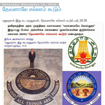
Saturday, November 15, 2014
தேவனாலே எல்லாம் கூடும்
மனுஷரால் இது கூடாததுதான்; தேவனாலே எல்லாம் கூடும்.மத்:19:26