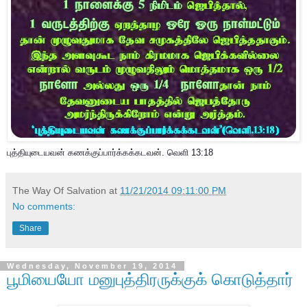
புத்தியுடையவன் கணக்குப்பார்க்கக்கடவன். வெளி 13:18
The Way Of Salvation
at
11/21/2014 09:11:00 PM
No comments:
Share
Wednesday, November 19, 2014
பூமியையோ மனுபுத்திரருக்குக் கொடுத்தார்