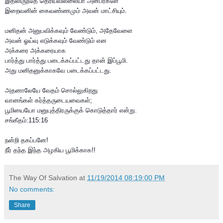
இதிலிருந்தே தெரியவில்லையா அன்பர்களே
இறைவனின் கைவண்ணமும் அவன் மாட்சியும்.
மனிதன் அனுபவிக்கவும் வேண்டும், அதேவேளை
அவன் ஓய்வு எடுக்கவும் வேண்டும் என
அக்கரை அக்கரையாக
பார்த்து பார்த்து படைக்கப்பட்டது தான் இப்பூமி.
அது மனிதனுக்காகவே படைக்கப்பட்டது.
அதனாலேயே வேதம் சொல்லுகிறது
வானங்கள் கர்த்தருடையவைகள்;
பூமியையோ மனுபுத்திரருக்குக் கொடுத்தார் என்று.
சங்கீதம்:115:16
நன்றி தகப்பனே!
நீர் தந்த இந்த அழகிய பூமிக்காக‌!!
The Way Of Salvation
at
11/19/2014 08:19:00 PM
No comments:
Share