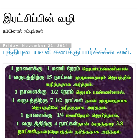
இரட்சிப்பின் வழி
நம்பினால் நம்புங்கள்
Friday, November 21, 2014
புத்தியுடையவன் கணக்குப்பார்க்கக்கடவன்.