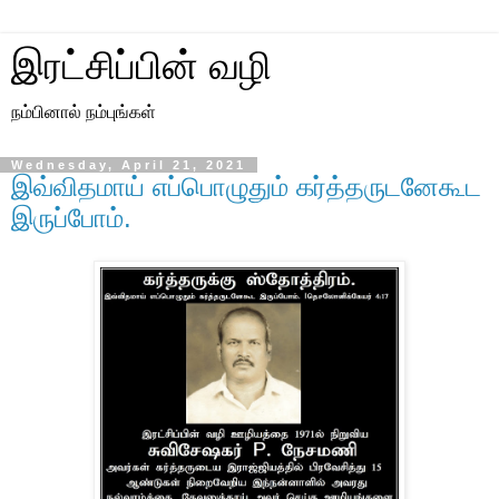
இரட்சிப்பின் வழி
நம்பினால் நம்புங்கள்
Wednesday, April 21, 2021
இவ்விதமாய் எப்பொழுதும் கர்த்தருடனேகூட
இருப்போம்.