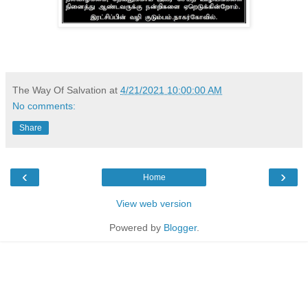
The Way Of Salvation
at
4/21/2021 10:00:00 AM
No comments:
Share
‹
›
Home
View web version
Powered by
Blogger
.