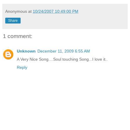
Anonymous
at
10/24/2007 10:49:00 PM
Share
1 comment:
Unknown
December 11, 2009 6:55 AM
A Very Nice Song....Soul touching Song...I love it..
Reply