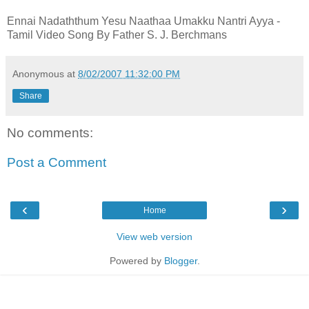
Ennai Nadaththum Yesu Naathaa Umakku Nantri Ayya -
Tamil Video Song By Father S. J. Berchmans
Anonymous
at
8/02/2007 11:32:00 PM
Share
No comments:
Post a Comment
‹
›
Home
View web version
Powered by
Blogger
.