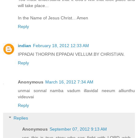
will take place...
In the Name of Jesus Christ... Amen
Reply
indian
February 18, 2012 12:33 AM
IPPADAI THORPIN EPPADAI VELLUM.BY CHRISTIAN.
Reply
Anonymous
March 16, 2012 7:34 AM
unmai sonnal namba vadum illavidal neeum alliunthu
videuvai
Reply
Replies
Anonymous
September 07, 2012 9:13 AM
yes this is true story who can fight with LORD wich