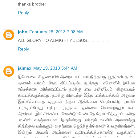
thanks brother
Reply
john
February 28, 2013 7:08 AM
ALL GLORY TO ALMIGHTY JESUS.. . . . . . . . . .
Reply
jaimax
May 19, 2013 5:44 AM
இயேசுவை சிலுவையில் அறைய கட்டயாபடுத்தயது யூதர்கள் தான்.
ஆனால் யாவும் தேவ திட்டப்படியே நடந்தது. ஏனெனில் இயேசு
நம்மக்காக மரிக்காவிட்டால் நமக்கு பாவ மன்னிப்பும், கிருபையும்
கிடைத்திருக்காது. நமக்கு கிடைத்த இந்த பாக்கியத்தின் அருமை
இரட்சிக்கபடாத ஒருவன் நித்ய ஆக்கினை பெறபோகிற நாளில்
பார்க்கும்போது புரியும். யூதர்கள் தன்னை கொன்றாலும் கூட
அவர்கள் இரட்சிக்கப்பட வேண்டும்மேன்பதே தேவ சித்தமும் புனித
பவுலின் வாஞ்சையாக இருக்கிறது. மற்றும் உலகில் அணைத்து
கிறிஸ்தவ மக்களும் அதற்காக ஜெபித்துக்கொண்டு வருகிறார்கள்.
இன்றும் தேவன் அவர்களை வழிநடத்திக்கொண்டு வருகிறார்.