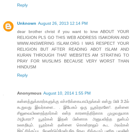
Reply
Unknown
August 26, 2013 12:14 PM
dear brother christ if you want to knw ABOUT YOUR
RELIGION PLS GO THIS WEB ADDRESS ISAKORAN AND
WWW.ANSWERING ISLAM.ORG I WAS RESPECT YOUR
RELIGION BUT AFTER READING ABOT ISLAM AND
KURAN THROUGH THAT WEBSITES AM STRATING TO
PRAY FOR MUSLIMS BECAUSE VERY WORST THAN
HINDUSM
Reply
Anonymous
August 10, 2014 1:55 PM
சுன்னத்துக்காரர்களுக்கு எச்சரிக்கையாயிருங்கள் என்று பிலி 3:2ல்
கூறுவது இவர்களை.. . இயேசும் ஒரு யூதர்தானே!. தன்னை
சிலுவையிலறைந்தார்கள் என்ற காரணத்திற்காக முழுவதுமாக
அழிபாரா? யூதர்கள் இதன் பின்னாக அனுபவித்த துன்பம்
உலகறியும். யூதர்கள் தன்னை கொன்றாலும் கூட அவர்கள்
இரட்சிக்கப்பட வேண்டும்மேன்பதே தேவ சித்தமும் புனித பவுலின்