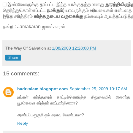
இஸ்ரவேலருக்கு தரப்பட்ட இந்த வாக்குதத்தமானது
தூரத்திலிருந
தெரிந்துகொள்ளப்பட்ட
நமக்கும்
) யாவருக்கும் உரியவைகள் என்பதை
இந்த சரித்திரம்
கர்த்தருடைய வருகைக்கு
நம்மையும் ஆயத்தப்படுத்
நன்றி : Jamakaran ஜாமக்காரன்
The Way Of Salvation
at
1/08/2009 12:28:00 PM
Share
15 comments:
badrkalam.blogspot.com
September 25, 2009 10:17 AM
உங்கள் கர்த்தரைக் காட்டிக்கொடுத்த சிலுவையில் அரைந்த
யூதர்களை கர்த்தர் காப்பாற்றினாரா?
அண்டப்புளுகுக்கும் அளவு வேண்டாமா?
Reply