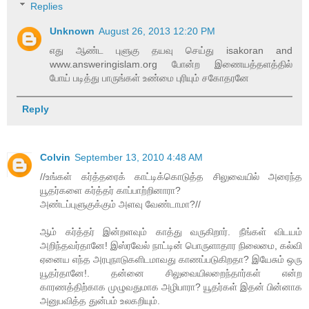
Replies
Unknown
August 26, 2013 12:20 PM
எது ஆண்ட புளுகு தயவு செய்து isakoran and
www.answeringislam.org போன்ற இணையத்தளத்தில்
போய் படித்து பாருங்கள் உண்மை புரியும் சகோதரனே
Reply
Colvin
September 13, 2010 4:48 AM
//உங்கள் கர்த்தரைக் காட்டிக்கொடுத்த சிலுவையில் அரைந்த
யூதர்களை கர்த்தர் காப்பாற்றினாரா?
அண்டப்புளுகுக்கும் அளவு வேண்டாமா?//
ஆம் கர்த்தர் இன்றளவும் காத்து வருகிறார். நீங்கள் விடயம்
அறிந்தவர்தானே! இஸ்ரவேல் நாட்டின் பொருளாதார நிலைமை, கல்வி
ஏனைய எந்த அரபுநாடுகளிடமாவது காணப்படுகிறதா? இயேசும் ஒரு
யூதர்தானே!. தன்னை சிலுவையிலறைந்தார்கள் என்ற
காரணத்திற்காக முழுவதுமாக அழிபாரா? யூதர்கள் இதன் பின்னாக
அனுபவித்த துன்பம் உலகறியும்.