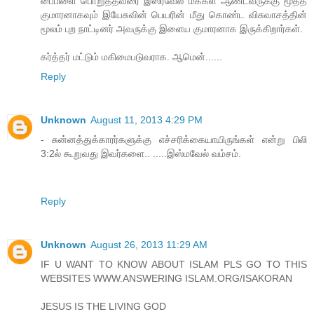
பைபிளை பொறுத்தவரை இஸ்ரவேல் மக்கள் ஆண்டவருக்கு மூத்த
குமாரனாகவும் இயேசுவின் பெயரின் மீது கொண்ட விசுவாசத்தின்
மூலம் புற நாட்டினர் அவருக்கு இளைய குமாரனாக இருக்கிறார்கள்.
கர்த்தர் மட்டும் மகிமைபடுவராக. ஆமென்......
Reply
Unknown
August 11, 2013 4:29 PM
- சுன்னத்துக்காரர்களுக்கு எச்சரிக்கையாயிருங்கள் என்று பிலி
3:2ல் கூறுவது இவர்களை.. .....இஸ்மவேல் வம்சம்.
Reply
Unknown
August 26, 2013 11:29 AM
IF U WANT TO KNOW ABOUT ISLAM PLS GO TO THIS
WEBSITES WWW.ANSWERING ISLAM.ORG/ISAKORAN
JESUS IS THE LIVING GOD