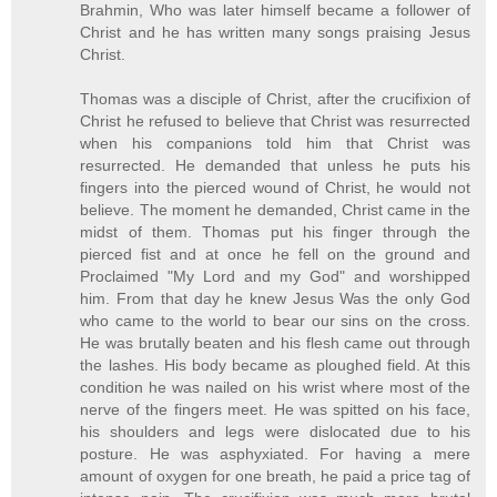
Brahmin, Who was later himself became a follower of
Christ and he has written many songs praising Jesus
Christ.
Thomas was a disciple of Christ, after the crucifixion of
Christ he refused to believe that Christ was resurrected
when his companions told him that Christ was
resurrected. He demanded that unless he puts his
fingers into the pierced wound of Christ, he would not
believe. The moment he demanded, Christ came in the
midst of them. Thomas put his finger through the
pierced fist and at once he fell on the ground and
Proclaimed "My Lord and my God" and worshipped
him. From that day he knew Jesus Was the only God
who came to the world to bear our sins on the cross.
He was brutally beaten and his flesh came out through
the lashes. His body became as ploughed field. At this
condition he was nailed on his wrist where most of the
nerve of the fingers meet. He was spitted on his face,
his shoulders and legs were dislocated due to his
posture. He was asphyxiated. For having a mere
amount of oxygen for one breath, he paid a price tag of