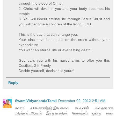
through the blood of Christ.
2. Christ will dwell in you and your body becomes his
temple.
3. You will inherit eternal life through Jesus Christ and
you will become a children of the living GOD.
This is the day that can change you.
Your sins have been paid on the cross without your
expenditure.
You want an eternal life or everlasting death!
God calls you with his nailed arms to offer you this
Costliest Gift Freely
Decide yourself, decision is yours!
Reply
SwamiVidyanandaTamil
December 09, 2012 2:51 AM
சுவாமி விவேகானந்தர்.இயேசுவை கடவுளின் அவதாரமாக
மதித்தார்..ஆனால் இந்துதாத்தின் வேதாந்தம் ஒன்று தான்