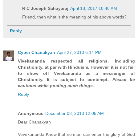
R C Joseph Sahayaraj
April 18, 2017 10:48 AM
Friend, then what is the meaning of his above words?
Reply
Cyber Chanakyan
April 27, 2010 6:14 PM
Vivekananda respected all religions, including
Christionity, at par with Hinduism. However, it is not fair
to show off Vivekananda as a messenger of
Christionity. It is subject to contempt.
Please be
cautious while posting such things.
Reply
Anonymous
December 08, 2010 12:05 AM
Dear Chanakyan
Vevekananda Knew that no man can enter the glory of God