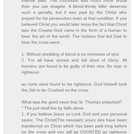
intense pain. The crucifixion was much more brutal
than you can imagine. A blood-thirsty killer deserves
such a penalty, but it was paid by the Christ who
prayed for his persecutors even at that condition. If you
believed Christ you would later know the fact that Christ
was the Creator-God came in the form of a human to
bear the sin of the world. The motives that led God to
bear the cross were-
1. Without shedding of blood is no remission of sins
2. For all have sinned and fall short of Glory- All
humans are found to be guilty of their sins. No man is
righteous
as none were found to be righteous, God himself took
the Job to be Crushed on the cross.
What was the good news that St. Thomas preached?
* The just shall live by faith alone.
1. If you believe Jesus as Lord, God and your personal
savior, The Christ(The messiah) yours sins have been
transferred on Christ which has been paid long before
on the cross and you will be COUNTED as righteous