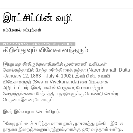
இரட்சிப்பின் வழி
நம்பினால் நம்புங்கள்
Wednesday, January 09, 2008
கிறிஸ்துவும் விவேகானந்தரும்
இந்து மத சீர்திருத்தவாதிகளில் முண்ணணி வகிப்பவர்
கொல்கத்தாவில் பிறந்த நரேந்திரநாத் தத்தா (Narendranath Dutta
-January 12, 1863 – July 4, 1902). இவர் பின்பு சுவாமி
விவேகானந்தர் (Swami Vivekananda) என பிரபலமாக
அறியப்பட்டார். இந்தியாவின் பெருமை, யோகா மற்றும்
வேதாந்தங்களை மேற்கத்திய நாடுகளுக்கு கொண்டு சென்ற
பெருமை இவரையே சாரும்.
இவர் இவ்வாறாக சொல்கிறார்.
"கீழை நாட்டைச் சார்ந்தவனான நான், நாசரேத்து நல்கிய இயேசு
நாதரை இறைஞ்சுவதாயிருந்தால்,எனக்கு ஒரே வழிதான் உண்டு.