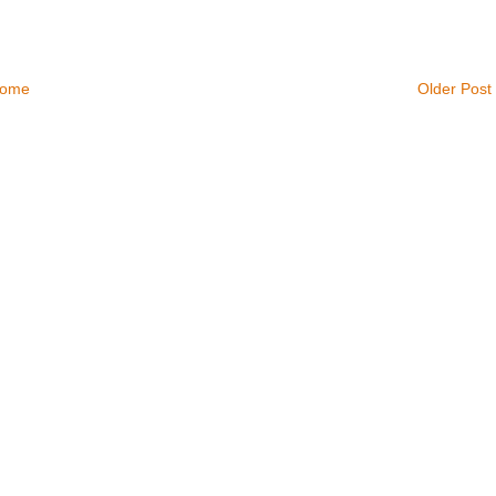
ome
Older Post