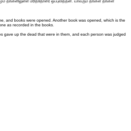
ும் தங்களிலுள்ள மரித்தோரை ஒப்புவித்தன. யாவரும் தங்கள் தங்கள்
rone, and books were opened. Another book was opened, which is the
one as recorded in the books.
es gave up the dead that were in them, and each person was judged