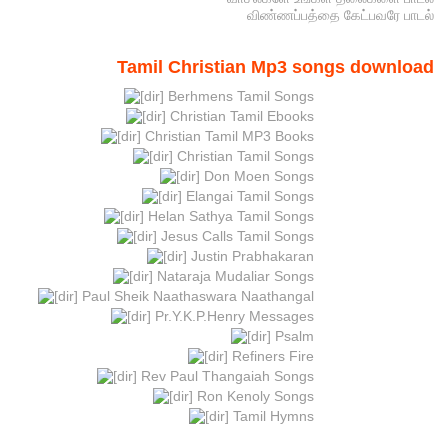
விண்ணப்பத்தை கேட்பவரே பாடல்
Tamil Christian Mp3 songs download
Berhmens Tamil Songs
Christian Tamil Ebooks
Christian Tamil MP3 Books
Christian Tamil Songs
Don Moen Songs
Elangai Tamil Songs
Helan Sathya Tamil Songs
Jesus Calls Tamil Songs
Justin Prabhakaran
Nataraja Mudaliar Songs
Paul Sheik Naathaswara Naathangal
Pr.Y.K.P.Henry Messages
Psalm
Refiners Fire
Rev Paul Thangaiah Songs
Ron Kenoly Songs
Tamil Hymns