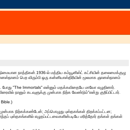
ையான நாத்திகன்.1936-ல் மத்திய கம்யூனிஸ்ட் கட்சியின் தலைமைக்குழு
ஞானஸ்நானம் பெற விரும்பி ஒரு கன்னியாஸ்திரியின் மூலமாக ஞானஸ்நானம்
ட போது "The Immortals" என்னும் மதக்கவிதையே மாவோ எழுதினார்.
ைவில் நானும் கடவுளுக்கு முன்பாக நிற்க வேண்டும்"என்று குறிப்பிட்டார்.
Bible.)
முன்பாக நிற்கக்கண்டேன்; அப்பொழுது புஸ்தகங்கள் திறக்கப்பட்டன;
அந்தப் புஸ்தகங்களில் எழுதப்பட்டவைகளின்படியே மரித்தோர் தங்கள் தங்கள்