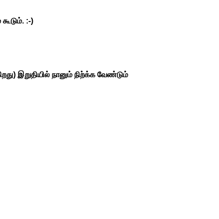
ூடும். :-)
ிறது) இறுதியில் நானும் நிற்க்க வேண்டும்