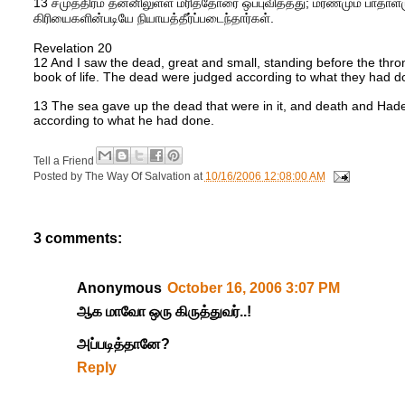
13 சமுத்திரம் தன்னிலுள்ள மரித்தோரை ஒப்புவித்தது; மரணமும் பாதாளம
கிரியைகளின்படியே நியாயத்தீர்ப்படைந்தார்கள்.
Revelation 20
12 And I saw the dead, great and small, standing before the th
book of life. The dead were judged according to what they had d
13 The sea gave up the dead that were in it, and death and Had
according to what he had done.
Tell a Friend
Posted by
The Way Of Salvation
at
10/16/2006 12:08:00 AM
3 comments:
Anonymous
October 16, 2006 3:07 PM
ஆக மாவோ ஒரு கிருத்துவர்..!
அப்படித்தானே?
Reply