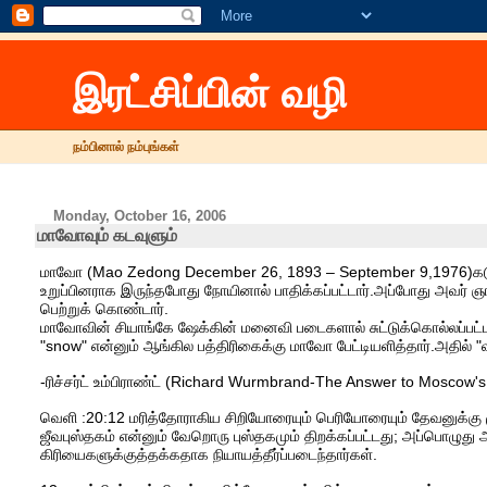
இரட்சிப்பின் வழி
நம்பினால் நம்புங்கள்
Monday, October 16, 2006
மாவோவும் கடவுளும்
மாவோ (Mao Zedong December 26, 1893 – September 9,1976)கடும
உறுப்பினராக இருந்தபோது நோயினால் பாதிக்கப்பட்டார்.அப்போது அவர் 
பெற்றுக் கொண்டார்.
மாவோவின் சியாங்கே ஷேக்கின் மனைவி படைகளால் சுட்டுக்கொல்லப்பட்
"snow" என்னும் ஆங்கில பத்திரிகைக்கு மாவோ பேட்டியளித்தார்.அதில் "விர
-ரிச்சர்ட் உம்பிராண்ட் (Richard Wurmbrand-The Answer to Moscow's 
வெளி :20:12 மரித்தோராகிய சிறியோரையும் பெரியோரையும் தேவனுக்கு 
ஜீவபுஸ்தகம் என்னும் வேறொரு புஸ்தகமும் திறக்கப்பட்டது; அப்பொழுது 
கிரியைகளுக்குத்தக்கதாக நியாயத்தீர்ப்படைந்தார்கள்.