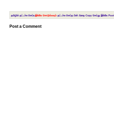
தமிழில் தட்டச்சு செய்ய
இங்கே சொடுக்கவும்
தட்டச்சு செய்த பின் அதை Copy செய்து இங்கே Past
Post a Comment