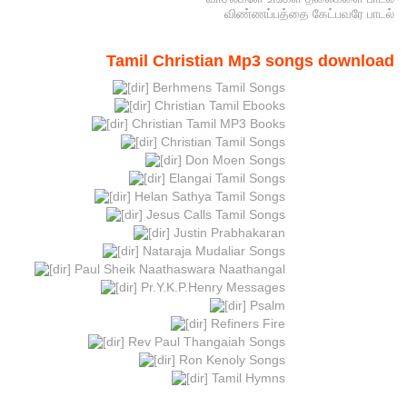
விண்ணப்பத்தை கேட்பவரே பாடல்
Tamil Christian Mp3 songs download
Berhmens Tamil Songs
Christian Tamil Ebooks
Christian Tamil MP3 Books
Christian Tamil Songs
Don Moen Songs
Elangai Tamil Songs
Helan Sathya Tamil Songs
Jesus Calls Tamil Songs
Justin Prabhakaran
Nataraja Mudaliar Songs
Paul Sheik Naathaswara Naathangal
Pr.Y.K.P.Henry Messages
Psalm
Refiners Fire
Rev Paul Thangaiah Songs
Ron Kenoly Songs
Tamil Hymns