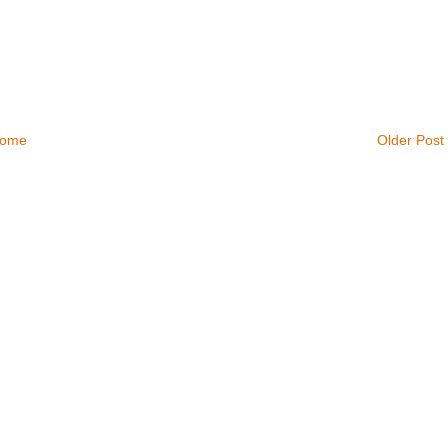
ome
Older Post