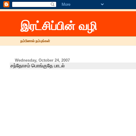
இரட்சிப்பின் வழி
நம்பினால் நம்புங்கள்
Wednesday, October 24, 2007
சந்தோசம் பொங்குதே பாடல்