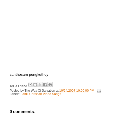
santhosam pongkuthey
Tell a Friend
Posted by
The Way Of Salvation
at
10/24/2007 10:50:00 PM
Labels:
Tamil Christian Video Songs
0 comments: