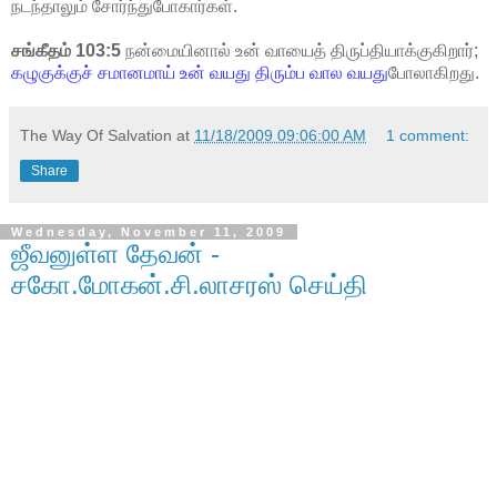
நடந்தாலும் சோர்ந்துபோகார்கள்.
சங்கீதம் 103:5
நன்மையினால் உன் வாயைத் திருப்தியாக்குகிறார்;
கழுகுக்குச் சமானமாய் உன் வயது திரும்ப வால வயது
போலாகிறது.
The Way Of Salvation
at
11/18/2009 09:06:00 AM
1 comment:
Share
Wednesday, November 11, 2009
ஜீவனுள்ள தேவன் -
சகோ.மோகன்.சி.லாசரஸ் செய்தி