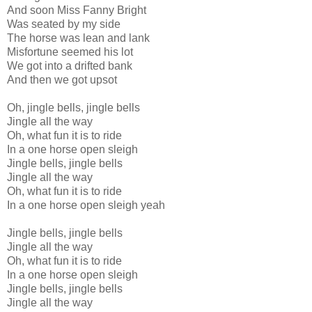
And soon Miss Fanny Bright
Was seated by my side
The horse was lean and lank
Misfortune seemed his lot
We got into a drifted bank
And then we got upsot
Oh, jingle bells, jingle bells
Jingle all the way
Oh, what fun it is to ride
In a one horse open sleigh
Jingle bells, jingle bells
Jingle all the way
Oh, what fun it is to ride
In a one horse open sleigh yeah
Jingle bells, jingle bells
Jingle all the way
Oh, what fun it is to ride
In a one horse open sleigh
Jingle bells, jingle bells
Jingle all the way