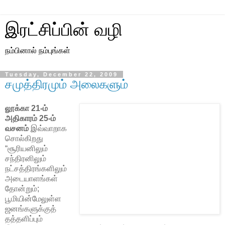
இரட்சிப்பின் வழி
நம்பினால் நம்புங்கள்
Tuesday, December 22, 2009
சமுத்திரமும் அலைகளும்
லூக்கா 21-ம்
அதிகாரம் 25-ம்
வசனம்
இவ்வாறாக
சொல்கிறது
“சூரியனிலும்
சந்திரனிலும்
நட்சத்திரங்களிலும்
அடையாளங்கள்
தோன்றும்;
பூமியின்மேலுள்ள
ஜனங்களுக்குத்
தத்தளிப்பும்