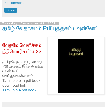
No comments:
Share
Tuesday, December 08, 2009
தமிழ் வேதாகமம் Pdf புத்தகம் டவுன்லோட்
வேதமே வெளிச்சம்
நீதிமொழிகள்:6:23
தமிழ் வேதாகமம் முழுவதும்
Pdf புத்தகம் இந்த லிங்கில்
டவுன்லோட்
செய்துகொள்ளலாம்.
Tamil bible in pdf book
download link
Tamil bible pdf book