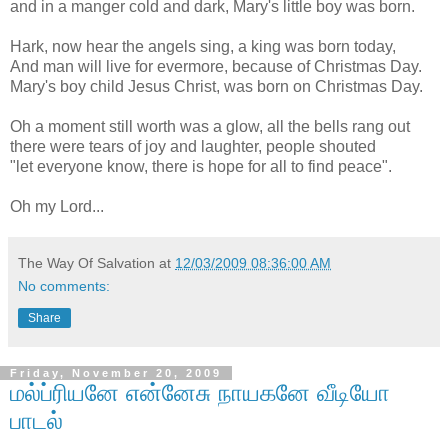
and in a manger cold and dark, Mary's little boy was born.
Hark, now hear the angels sing, a king was born today,
And man will live for evermore, because of Christmas Day.
Mary's boy child Jesus Christ, was born on Christmas Day.
Oh a moment still worth was a glow, all the bells rang out
there were tears of joy and laughter, people shouted
"let everyone know, there is hope for all to find peace".
Oh my Lord...
The Way Of Salvation
at
12/03/2009 08:36:00 AM
No comments:
Share
Friday, November 20, 2009
மல்ப்ரியனே என்னேசு நாயகனே வீடியோ
பாடல்