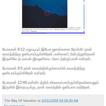
யோவான் 8:12 மறுபடியும் இயேசு ஜனங்களை நோக்கி: நான்
உலகத்திற்கு ஒளியாயிருக்கிறேன், என்னைப் பின்பற்றுகிறவன்
இருளிலே நடவாமல் ஜீவஒளியை அடைந்திருப்பான் என்றார்.
யோவான் 9:5 நான் உலகத்திலிருக்கையில் உலகத்திற்கு
ஒளியாயிருக்கிறேன் என்றார்.
யோவான் 12:46 என்னிடத்தில் விசுவாசமாயிருக்கிறவனெவனும்
இருளில் இராதபடிக்கு, நான் உலகத்தில் ஒளியாக வந்தேன்.
The Way Of Salvation
at
10/31/2009 09:58:00 AM
No comments: