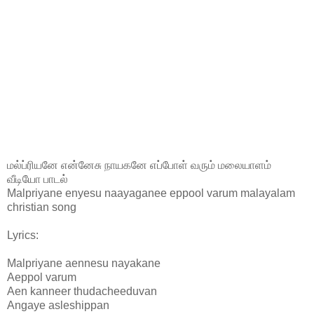
மல்ப்ரியனே என்னேசு நாயகனே எப்போள் வரும் மலையாளம்
வீடியோ பாடல்
Malpriyane enyesu naayaganee eppool varum malayalam
christian song
Lyrics:
Malpriyane aennesu nayakane
Aeppol varum
Aen kanneer thudacheeduvan
Angaye asleshippan