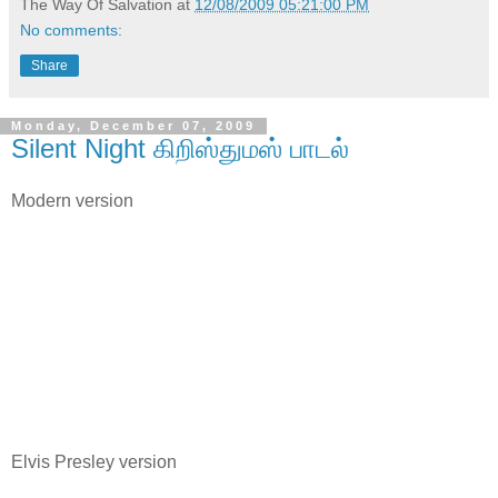
The Way Of Salvation
at
12/08/2009 05:21:00 PM
No comments:
Share
Monday, December 07, 2009
Silent Night கிறிஸ்துமஸ் பாடல்
Modern version
Elvis Presley version