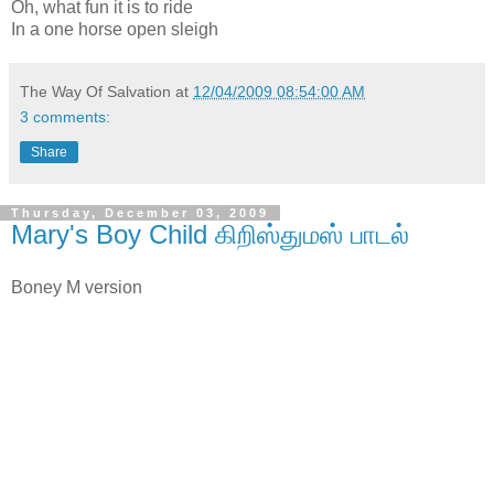
Oh, what fun it is to ride
In a one horse open sleigh
The Way Of Salvation
at
12/04/2009 08:54:00 AM
3 comments:
Share
Thursday, December 03, 2009
Mary's Boy Child கிறிஸ்துமஸ் பாடல்
Boney M version