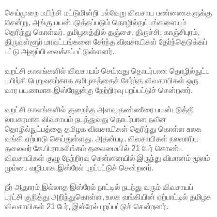
செய்முறை பயிற்சி மட்டுமின்றி பல்வேறு விவசாய பண்ணைகளுக்கு
சென்று, அங்கு பயன்படுத்தப்படும் தொழில்நுட்பங்களையும்
தெரிந்து கொள்வர். தமிழகத்தில் தஞ்சை, திருச்சி, காஞ்சிபுரம்,
திருவள்ளூர் மாவட்டங்களை சேர்ந்த விவசாயிகள் தேர்ந்தெடுக்கப்
பட்டு அனுப்பி வைக்கப்பட்டுள்ளனர்.
வறட்சி காலங்களில் விவசாயம் செய்வது தொடர்பான தொழில்நுட்ப
பயிற்சி பெறுவதற்காக தமிழகத்தைச் சேர்ந்த விவசாயிகள் ஒரு
வார பயணமாக இஸ்ரேலுக்கு நேற்றிரவு புறப்பட்டுச் சென்றனர்.
வறட்சி காலங்களில் குறைந்த அளவு தண்ணீரை பயன்படுத்தி
லாபகரமாக விவசாயம் நடத்துவது தொடர்பான நவீன
தொழில்நுட்பத்தை தமிழக விவசாயிகள் தெரிந்து கொள்ள உலக
வங்கி ஏற்பாடு செய்துள்ளது. அதன்படி, விவசாயிகள் நலவாரிய
தலைவர் கே.பி.ராமலிங்கம் தலைமையில் 21 பேர் கொண்ட
விவசாயிகள் குழு நேற்றிரவு சென்னையில் இருந்து விமானம் மூலம்
மும்பை வழியாக இஸ்ரேல் புறப்பட்டுச் சென்றனர்.
நீர் ஆதாரம் இல்லாத இஸ்ரேல் நாட்டில் நடந்து வரும் விவசாயப்
புரட்சி குறித்து அறிந்துகொள்ள, உலக வங்கியின் ஏற்பாட்டில் தமிழக
விவசாயிகள் 21 பேர், இஸ்ரேல் புறப்பட்டுச் சென்றனர்.