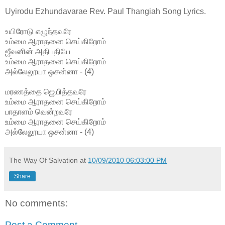
Uyirodu Ezhundavarae Rev. Paul Thangiah Song Lyrics.
உயிரோடு எழுந்தவரே
உம்மை ஆராதனை செய்கிறோம்
ஜீவனின் அதிபதியே
உம்மை ஆராதனை செய்கிறோம்
அல்லேலூயா ஒசன்னா - (4)
மரணத்தை ஜெயித்தவரே
உம்மை ஆராதனை செய்கிறோம்
பாதாளம் வென்றவரே
உம்மை ஆராதனை செய்கிறோம்
அல்லேலூயா ஒசன்னா - (4)
The Way Of Salvation
at
10/09/2010 06:03:00 PM
Share
No comments:
Post a Comment