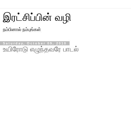
இரட்சிப்பின் வழி
நம்பினால் நம்புங்கள்
Saturday, October 09, 2010
உயிரோடு எழுந்தவரே பாடல்