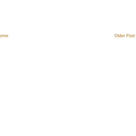
ome
Older Post