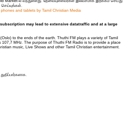
d Market-ல் வ‌ந்துள்ள‌து. தேவையுள்ள‌வ‌ர்க‌ள் இல‌வ‌ச‌மாக‌ இற‌க்க‌ம் செய்து
 செய்யுங்கள்.
 phones and tablets by Tamil Christian Media
ubscription may lead to extensive datatraffic and at a large
Oslo) to the ends of the earth. Thuthi FM plays a variety of Tamil
 is 107,7 MHz. The purpose of Thuthi FM Radio is to provide a place
ristian music, Live Shows and other Tamil Christian entertainment.
துதிப்பார்களாக.