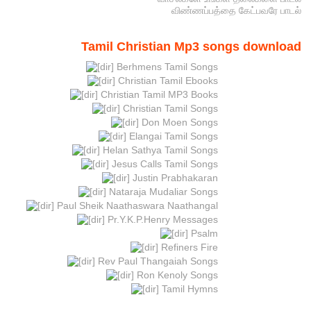
விண்ணப்பத்தை கேட்பவரே பாடல்
Tamil Christian Mp3 songs download
Berhmens Tamil Songs
Christian Tamil Ebooks
Christian Tamil MP3 Books
Christian Tamil Songs
Don Moen Songs
Elangai Tamil Songs
Helan Sathya Tamil Songs
Jesus Calls Tamil Songs
Justin Prabhakaran
Nataraja Mudaliar Songs
Paul Sheik Naathaswara Naathangal
Pr.Y.K.P.Henry Messages
Psalm
Refiners Fire
Rev Paul Thangaiah Songs
Ron Kenoly Songs
Tamil Hymns