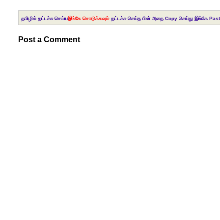
தமிழில் தட்டச்சு செய்ய
இங்கே சொடுக்கவும்
தட்டச்சு செய்த பின் அதை Copy செய்து இங்கே Past
Post a Comment