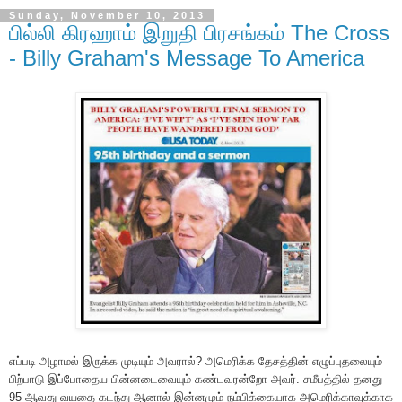
Sunday, November 10, 2013
பில்லி கிரஹாம் இறுதி பிரசங்கம் The Cross
- Billy Graham's Message To America
எப்படி அழாம‌ல் இருக்க முடியும் அவரால்? அமெரிக்க தேசத்தின் எழுப்புதலையும்
பிற்பாடு இப்போதைய பின்னடைவையும் கண்டவரன்றோ அவர். சமீபத்தில் தனது
95 ஆவது வயதை கட‌ந்து ஆனால் இன்னமும் நம்பிக்கையாக அமெரிக்காவுக்காக