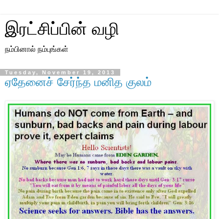
இரட்சிப்பின் வழி
நம்பினால் நம்புங்கள்
Tuesday, November 19, 2013
ஏதேனைச் சேர்ந்த மனித குலம்