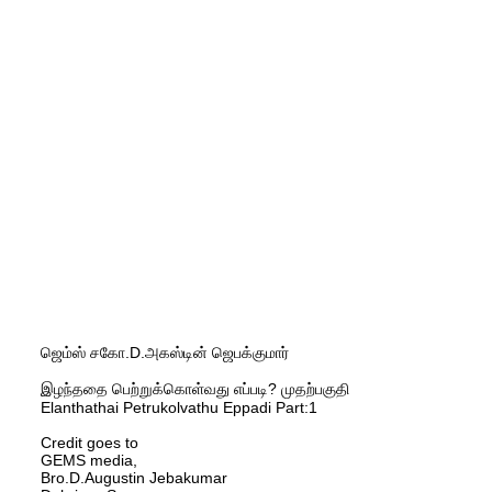
ஜெம்ஸ் சகோ.D.அகஸ்டின் ஜெபக்குமார்
இழந்ததை பெற்றுக்கொள்வது எப்படி? முதற்பகுதி
Elanthathai Petrukolvathu Eppadi Part:1
Credit goes to
GEMS media,
Bro.D.Augustin Jebakumar