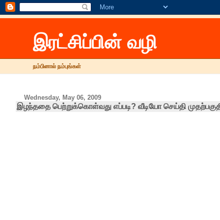
இரட்சிப்பின் வழி
நம்பினால் நம்புங்கள்
Wednesday, May 06, 2009
இழந்ததை பெற்றுக்கொள்வது எப்படி? வீடியோ செய்தி முதற்பகுத