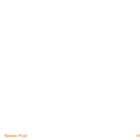
Newer Post
H