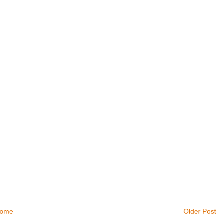
ome
Older Post