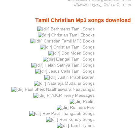
விண்ணப்பத்தை கேட்பவரே பாடல்
Tamil Christian Mp3 songs download
Berhmens Tamil Songs
Christian Tamil Ebooks
Christian Tamil MP3 Books
Christian Tamil Songs
Don Moen Songs
Elangai Tamil Songs
Helan Sathya Tamil Songs
Jesus Calls Tamil Songs
Justin Prabhakaran
Nataraja Mudaliar Songs
Paul Sheik Naathaswara Naathangal
Pr.Y.K.P.Henry Messages
Psalm
Refiners Fire
Rev Paul Thangaiah Songs
Ron Kenoly Songs
Tamil Hymns