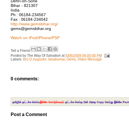
Dehri-on-Sone
Bihar - 821307
India
Ph : 06184-234567
Fax : 06184-234042
http://www.gemsbihar.org/
gems@gemsbihar.org
Watch on iPod/iPhone/PSP
Tell a Friend
Posted by
The Way Of Salvation
at
5/06/2009 06:05:00 PM
Labels:
Bro.D.Augustin Jebakumar
,
Gems
,
Video Message
0 comments:
தமிழில் தட்டச்சு செய்ய
இங்கே சொடுக்கவும்
தட்டச்சு செய்த பின் அதை Copy செய்து இங்கே Past
Post a Comment