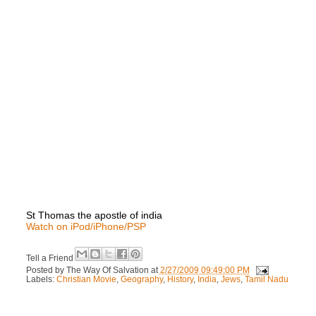
St Thomas the apostle of india
Watch on iPod/iPhone/PSP
Tell a Friend
Posted by
The Way Of Salvation
at
2/27/2009 09:49:00 PM
Labels:
Christian Movie
,
Geography
,
History
,
India
,
Jews
,
Tamil Nadu