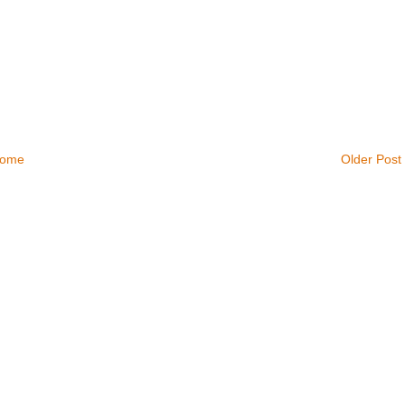
ome
Older Post