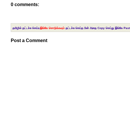
0 comments:
தமிழில் தட்டச்சு செய்ய
இங்கே சொடுக்கவும்
தட்டச்சு செய்த பின் அதை Copy செய்து இங்கே Past
Post a Comment