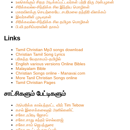
உலகெங்கும் சிதற அடிக்கப்பட்டவர்கள் பற்றி திரு அன்பழகன்
சிரிக்கவல்ல-சிந்திக்க சில இந்திய மொழிகள்
மகரவிளக்கு செயற்கையே..சபரிமலை தந்திரி விளக்கம்
இவர்களின் முடிவுகள்
சிரிக்கவல்ல-சிந்திக்க சில தமிழக மொழிகள்
பி.வி.நரசிம்மராவின் தாகம்
Links
Tamil Christian Mp3 songs download
Christian Tamil Song Lyrics
பரிசுத்த வேதாகமம்-தமிழில்
English various versions Online Bibles
Malayalam Bible
Christian Songs online - Manavai.com
More Tanil Christian Songs online
Tamil Christian Pages
சாட்சிகளும் பேட்டிகளும்
அமெரிக்க கால்பந்தாட்ட வீரர் Tim Tebow
கசல் இசைக்கலைஞர் அனில்கண்ட்
சகோ.ஃபிரடி ஜோசப்
சகோ.சாது சுந்தர் செல்வராஜ்
சகோ.சாம் ஜெபத்துரை
சகோ.டைட்டஸ் தாயப்பன்