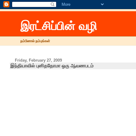
இரட்சிப்பின் வழி
நம்பினால் நம்புங்கள்
Friday, February 27, 2009
இந்தியாவில் புனிததோமா ஒரு ஆவணபடம்