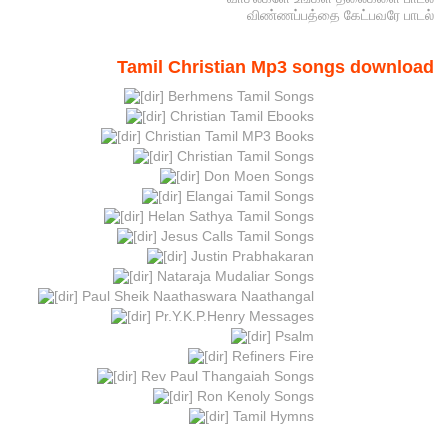
விண்ணப்பத்தை கேட்பவரே பாடல்
Tamil Christian Mp3 songs download
Berhmens Tamil Songs
Christian Tamil Ebooks
Christian Tamil MP3 Books
Christian Tamil Songs
Don Moen Songs
Elangai Tamil Songs
Helan Sathya Tamil Songs
Jesus Calls Tamil Songs
Justin Prabhakaran
Nataraja Mudaliar Songs
Paul Sheik Naathaswara Naathangal
Pr.Y.K.P.Henry Messages
Psalm
Refiners Fire
Rev Paul Thangaiah Songs
Ron Kenoly Songs
Tamil Hymns