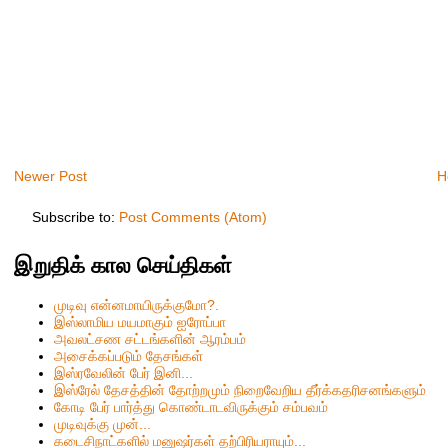
Newer Post
H
Subscribe to:
Post Comments (Atom)
இறுதிக் கால செய்திகள்
முடிவு என்னமாயிருக்குமோ?.
இஸ்லாமிய மயமாகும் ஐரோப்பா
அவலட்சண சட்டங்களின் ஆரம்பம்
அசைக்கப்படும் தேசங்கள்
இஸ்ரவேலின் பேர் இனி...
இஸ்ரேல் தேசத்தின் தோற்றமும் நிறைவேறிய தீர்க்கதரிசனங்களும்
கோடி பேர் பார்த்து கொண்டாடவிருக்கும் சம்பவம்
முடிவுக்கு முன்...
கடைசிநாட்களில் மனுஷர்கள் தற்பிரியராயும்...