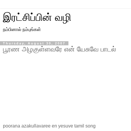
இரட்சிப்பின் வழி
நம்பினால் நம்புங்கள்
Thursday, August 30, 2007
பூரண அழகுள்ளவரே என் யேசுவே பாடல்
poorana azakullavaree en yesuve tamil song