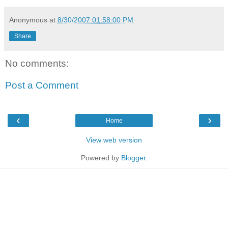
Anonymous
at
8/30/2007 01:58:00 PM
Share
No comments:
Post a Comment
‹
›
Home
View web version
Powered by
Blogger
.