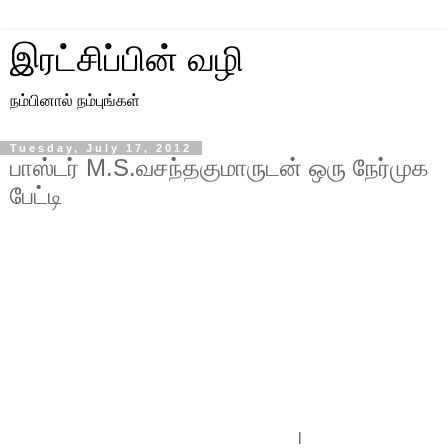
இரட்சிப்பின் வழி
நம்பினால் நம்புங்கள்
Tuesday, July 17, 2012
பாஸ்டர் M.S.வசந்தகுமாருடன் ஒரு நேர்முக‌
பேட்டி
l