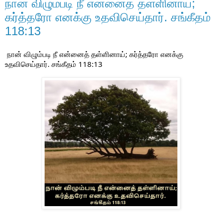
நான் விழும்படி நீ என்னைத் தள்ளினாய்;
கர்த்தரோ எனக்கு உதவிசெய்தார். சங்கீதம்
118:13
நான் விழும்படி நீ என்னைத் தள்ளினாய்;
கர்த்தரோ எனக்கு
உதவிசெய்தார்.
சங்கீதம் 118:13