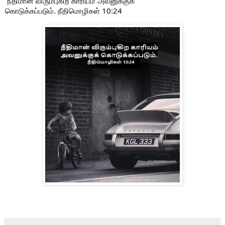
நீதிமான் விரும்புகிற காரியம்
அவனுக்குக்
கொடுக்கப்படும்.
நீதிமொழிகள் 10:24