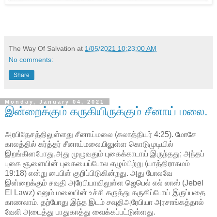
The Way Of Salvation
at
1/05/2021 10:23:00 AM
No comments:
Share
Monday, January 04, 2021
இன்றைக்கும் கருகியிருக்கும் சீனாய் மலை.
அரபிதேசத்திலுள்ளது சீனாய்மலை (கலாத்தியர் 4:25). மோசே
காலத்தில் கர்த்தர் சீனாய்மலையிலுள்ள கொடுமுடியில்
இறங்கினபோது,அது முழுவதும் புகைக்காடாய் இருந்தது; அந்தப்
புகை சூளையின் புகையைப்போல எழும்பிற்று (யாத்திராகமம்
19:18) என்று பைபிள் குறிப்பிடுகின்றது. அது போலவே
இன்றைக்கும் சவுதி அரேபியாவிலுள்ள ஜெபெல் எல் லாஸ் (Jebel
El Lawz) எனும் மலையின் உச்சி கருத்து கருகிப்போய் இருப்பதை
காணலாம். தற்போது இந்த இடம் சவுதிஅரேபியா அரசாங்கத்தால்
வேலி அடைத்து பாதுகாத்து வைக்கப்பட்டுள்ளது.