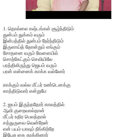
1. தொல்லை கஷ்டங்கள் சூழ்ந்திடும்
துன்பம் துக்கம் வரும்
இன்பத்தில் துன்பம் நேர்ந்திடும்
இருளாய்த் தோன்றும் எங்கும்
சோதனை வரும் வேளையில்
சொற்கேட்கும் செவியிலே
பரத்திலிருந்து ஜெயம் வரும்
பரன் என்னைக் காக்க வல்லோர்
காக்கும் வல்ல மீட்பர் உண்டெனக்கு
காத்திடுவார் என்றுமே
2. ஐயம் இருந்ததோர் காலத்தில்
ஆவி குறைவால்தான்
மீட்பர் உதிர பெலத்தால்
சத்துருவை வென்றேன்
என் பயம் யாவும் நீங்கிற்றே
இயேசு கை தூக்கினார்