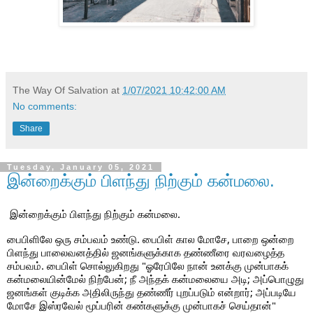
The Way Of Salvation
at
1/07/2021 10:42:00 AM
No comments:
Share
Tuesday, January 05, 2021
இன்றைக்கும் பிளந்து நிற்கும் கன்மலை.
இன்றைக்கும் பிளந்து நிற்கும் கன்மலை.
பைபிளிலே ஒரு சம்பவம் உண்டு. பைபிள் கால மோசே, பாறை ஒன்றை 
பிளந்து பாலைவனத்தில் ஜனங்களுக்காக தண்ணீரை வரவழைத்த 
சம்பவம். பைபிள் சொல்லுகிறது "ஓரேபிலே நான் உனக்கு முன்பாகக் 
கன்மலையின்மேல் நிற்பேன்; நீ அந்தக் கன்மலையை அடி; அப்பொழுது 
ஜனங்கள் குடிக்க அதிலிருந்து தண்ணீர் புறப்படும் என்றார்; அப்படியே 
மோசே இஸ்ரவேல் மூப்பரின் கண்களுக்கு முன்பாகச் செய்தான்" 