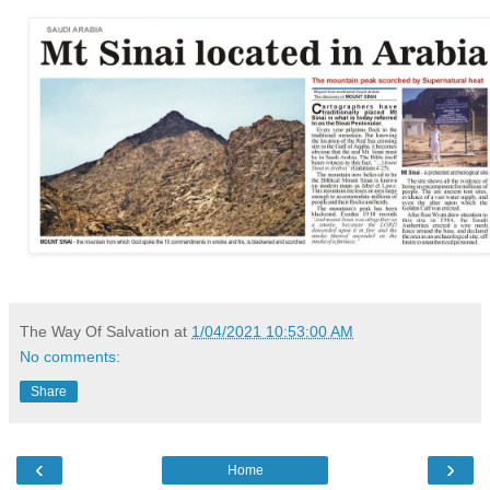
The Way Of Salvation
at
1/04/2021 10:53:00 AM
No comments:
Share
‹
›
Home