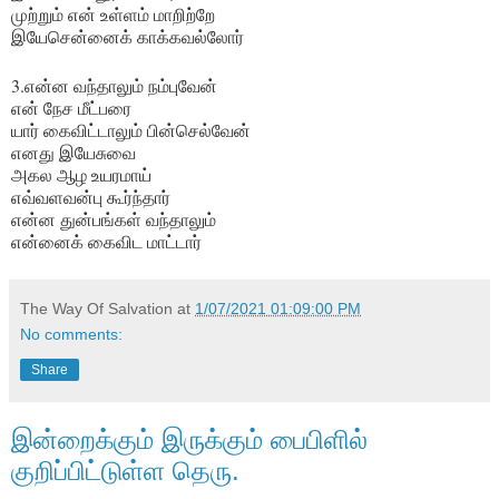
முற்றும் என் உள்ளம் மாறிற்றே
இயேசென்னைக் காக்கவல்லோர்
3.என்ன வந்தாலும் நம்புவேன்
என் நேச மீட்பரை
யார் கைவிட்டாலும் பின்செல்வேன்
எனது இயேசுவை
அகல ஆழ உயரமாய்
எவ்வளவன்பு கூர்ந்தார்
என்ன துன்பங்கள் வந்தாலும்
என்னைக் கைவிட மாட்டார்
The Way Of Salvation
at
1/07/2021 01:09:00 PM
No comments:
Share
இன்றைக்கும் இருக்கும் பைபிளில்
குறிப்பிட்டுள்ள‌ தெரு.