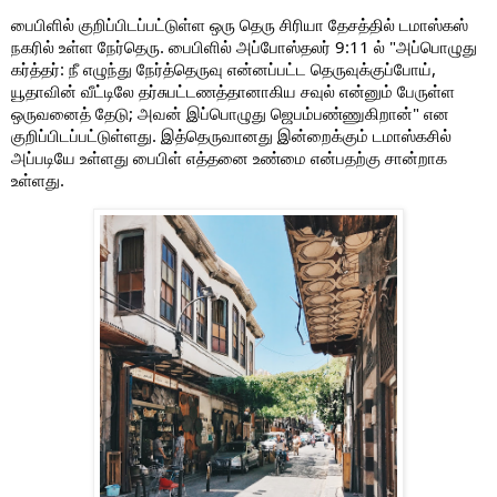
பைபிளில் குறிப்பிடப்பட்டுள்ள ஒரு தெரு சிரியா தேச‌த்தில் டமாஸ்கஸ் 
நகரில் உள்ள நேர்தெரு. பைபிளில் அப்போஸ்தலர் 9:11 ல் "அப்பொழுது 
கர்த்தர்: நீ எழுந்து நேர்த்தெருவு என்னப்பட்ட தெருவுக்குப்போய், 
யூதாவின் வீட்டிலே தர்சுபட்டணத்தானாகிய சவுல் என்னும் பேருள்ள 
ஒருவனைத் தேடு; அவன் இப்பொழுது ஜெபம்பண்ணுகிறான்" என 
குறிப்பிடப்பட்டுள்ளது. இத்தெருவானது இன்றைக்கும் டமாஸ்கசில் 
அப்படியே உள்ளது பைபிள் எத்தனை உண்மை என்பதற்கு சான்றாக 
உள்ளது.