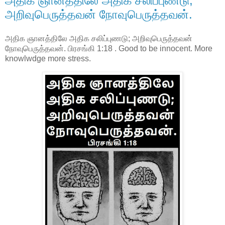
அதிக ஞானத்திலே அதிக சலிப்புணடு;
அறிவுபெருத்தவன் நோவுபெருத்தவன்.
அதிக ஞானத்திலே அதிக சலிப்புணடு; அறிவுபெருத்தவன்
நோவுபெருத்தவன். பிரசங்கி 1:18 . Good to be innocent. More
knowlwdge more stress.