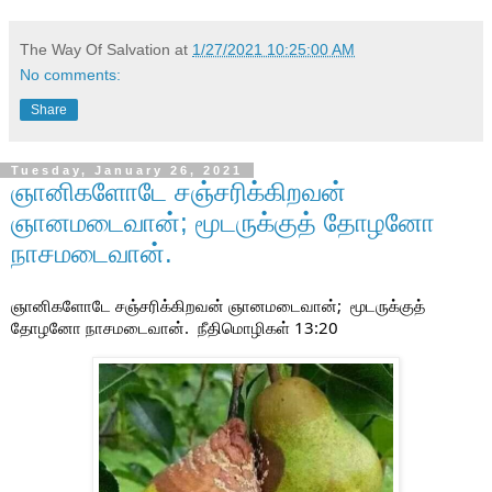
The Way Of Salvation
at
1/27/2021 10:25:00 AM
No comments:
Share
Tuesday, January 26, 2021
ஞானிகளோடே சஞ்சரிக்கிறவன்
ஞானமடைவான்; மூடருக்குத் தோழனோ
நாசமடைவான்.
ஞானிகளோடே சஞ்சரிக்கிறவன் ஞானமடைவான்; 
 மூடருக்குத் 
தோழனோ நாசமடைவான்.
  நீதிமொழிகள் 13:20