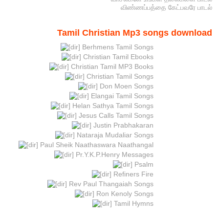
விண்ணப்பத்தை கேட்பவரே பாடல்
Tamil Christian Mp3 songs download
Berhmens Tamil Songs
Christian Tamil Ebooks
Christian Tamil MP3 Books
Christian Tamil Songs
Don Moen Songs
Elangai Tamil Songs
Helan Sathya Tamil Songs
Jesus Calls Tamil Songs
Justin Prabhakaran
Nataraja Mudaliar Songs
Paul Sheik Naathaswara Naathangal
Pr.Y.K.P.Henry Messages
Psalm
Refiners Fire
Rev Paul Thangaiah Songs
Ron Kenoly Songs
Tamil Hymns