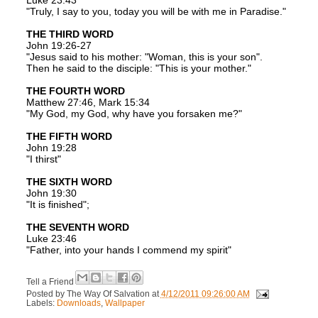
Luke 23:43
"Truly, I say to you, today you will be with me in Paradise."
THE THIRD WORD
John 19:26-27
"Jesus said to his mother: "Woman, this is your son".
Then he said to the disciple: "This is your mother."
THE FOURTH WORD
Matthew 27:46, Mark 15:34
"My God, my God, why have you forsaken me?"
THE FIFTH WORD
John 19:28
"I thirst"
THE SIXTH WORD
John 19:30
"It is finished";
THE SEVENTH WORD
Luke 23:46
"Father, into your hands I commend my spirit"
Tell a Friend
Posted by
The Way Of Salvation
at
4/12/2011 09:26:00 AM
Labels:
Downloads
,
Wallpaper