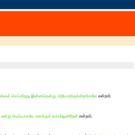
தாங்கள் செய்கிறது இன்னதென்று அறியாதிருக்கிறார்களே
என்றார்.
ாய் என்று மெய்யாகவே உனக்குச் சொல்லுகிறேன்
என்றார்.