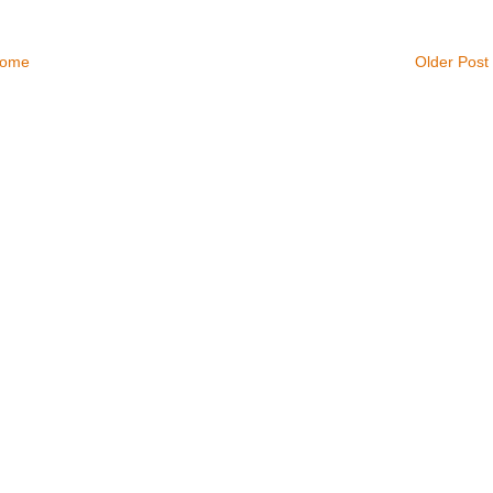
ome
Older Post