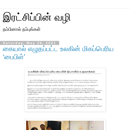
இரட்சிப்பின் வழி
நம்பினால் நம்புங்கள்
Saturday, May 29, 2021
கையால் எழுதப்பட்ட உலகின் மிகப்பெரிய
‘பைபிள்’