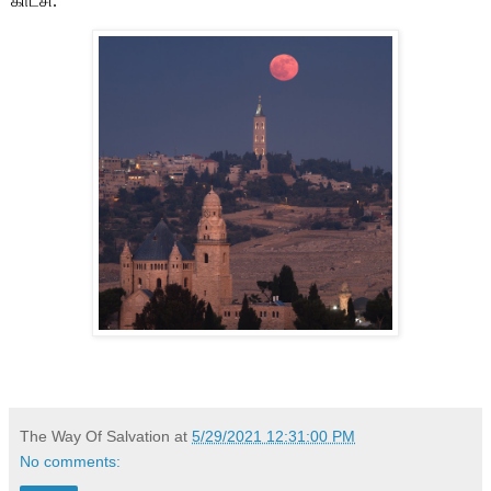
காட்சி.
The Way Of Salvation
at
5/29/2021 12:31:00 PM
No comments: