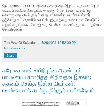
தோலினால் கட்டப்பட்ட இந்த புத்தகத்தை அழகிய வடிவமைப்புடன்
கூடிய பிரத்யேக பேழையில் வைத்து அந்த தேவாலயத்திற்கு
மனோஜ் சாமுவேல் குடும்பத்துடன் சென்று வழங்கியுள்ளார்.
தற்போது ஏ-2 அளவில் பைபிள் புத்தகத்தை மலையாள மொழியில்
எழுதி வருவதாக மனோஜ் சாமுவேலின் மனைவி சூசன் சாமுவேல்
தெரிவித்தார்
The Way Of Salvation
at
5/29/2021 12:52:00 PM
No comments:
Share
கரோனாவால் உயிரிழந்த ஆண்டாள்
பாட்டியை பராமரித்த கிறிஸ்தவ இல்லம்;
தகனம் செய்த இஸ்லாமியர்கள்:
மதங்களைக் கடந்து நிற்கும் மனிதநேயம்