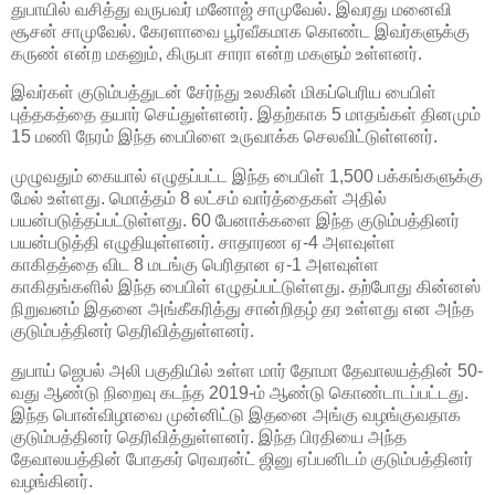
துபாயில் வசித்து வருபவர் மனோஜ் சாமுவேல். இவரது மனைவி
சூசன் சாமுவேல். கேரளாவை பூர்வீகமாக கொண்ட இவர்களுக்கு
கருண் என்ற மகனும், கிருபா சாரா என்ற மகளும் உள்ளனர்.
இவர்கள் குடும்பத்துடன் சேர்ந்து உலகின் மிகப்பெரிய பைபிள்
புத்தகத்தை தயார் செய்துள்ளனர். இதற்காக 5 மாதங்கள் தினமும்
15 மணி நேரம் இந்த பைபிளை உருவாக்க செலவிட்டுள்ளனர்.
முழுவதும் கையால் எழுதப்பட்ட இந்த பைபிள் 1,500 பக்கங்களுக்கு
மேல் உள்ளது. மொத்தம் 8 லட்சம் வார்த்தைகள் அதில்
பயன்படுத்தப்பட்டுள்ளது. 60 பேனாக்களை இந்த குடும்பத்தினர்
பயன்படுத்தி எழுதியுள்ளனர். சாதாரண ஏ-4 அளவுள்ள
காகிதத்தை விட 8 மடங்கு பெரிதான ஏ-1 அளவுள்ள
காகிதங்களில் இந்த பைபிள் எழுதப்பட்டுள்ளது. தற்போது கின்னஸ்
நிறுவனம் இதனை அங்கீகரித்து சான்றிதழ் தர உள்ளது என அந்த
குடும்பத்தினர் தெரிவித்துள்ளனர்.
துபாய் ஜெபல் அலி பகுதியில் உள்ள மார் தோமா தேவாலயத்தின் 50-
வது ஆண்டு நிறைவு கடந்த 2019-ம் ஆண்டு கொண்டாடப்பட்டது.
இந்த பொன்விழாவை முன்னிட்டு இதனை அங்கு வழங்குவதாக
குடும்பத்தினர் தெரிவித்துள்ளனர். இந்த பிரதியை அந்த
தேவாலயத்தின் போதகர் ரெவரன்ட் ஜினு ஏப்பனிடம் குடும்பத்தினர்
வழங்கினர்.