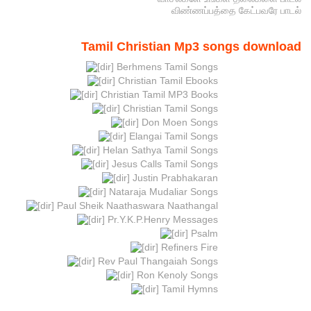
விண்ணப்பத்தை கேட்பவரே பாடல்
Tamil Christian Mp3 songs download
Berhmens Tamil Songs
Christian Tamil Ebooks
Christian Tamil MP3 Books
Christian Tamil Songs
Don Moen Songs
Elangai Tamil Songs
Helan Sathya Tamil Songs
Jesus Calls Tamil Songs
Justin Prabhakaran
Nataraja Mudaliar Songs
Paul Sheik Naathaswara Naathangal
Pr.Y.K.P.Henry Messages
Psalm
Refiners Fire
Rev Paul Thangaiah Songs
Ron Kenoly Songs
Tamil Hymns