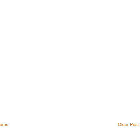
ome
Older Post