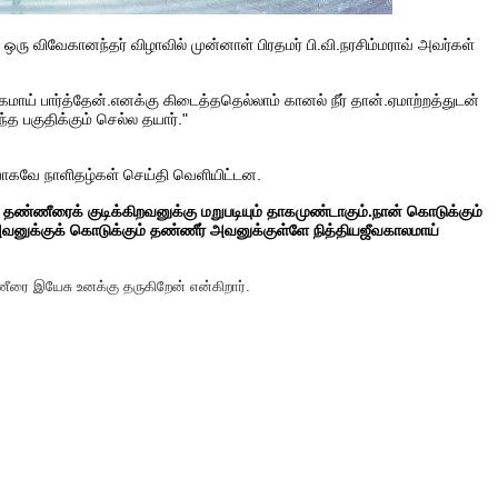
ஒரு விவேகானந்தர் விழாவில் முன்னாள் பிரதமர் பி.வி.நரசிம்மராவ் அவர்கள்
் பார்த்தேன்.எனக்கு கிடைத்ததெல்லாம் கானல் நீர் தான்.ஏமாற்றத்துடன்
 பகுதிக்கும் செல்ல தயார்."
தியாகவே நாளிதழ்கள் செய்தி வெளியிட்டன.
தண்ணீரைக் குடிக்கிறவனுக்கு மறுபடியும் தாகமுண்டாகும்.நான் கொடுக்கும்
வனுக்குக் கொடுக்கும் தண்ணீர் அவனுக்குள்ளே நித்தியஜீவகாலமாய்
ணீரை இயேசு உனக்கு தருகிறேன் என்கிறார்.