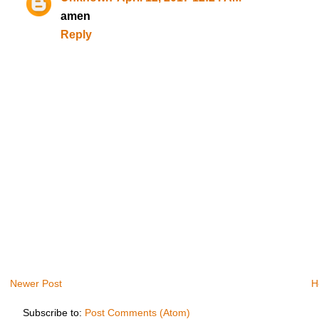
amen
Reply
Newer Post
H
Subscribe to:
Post Comments (Atom)