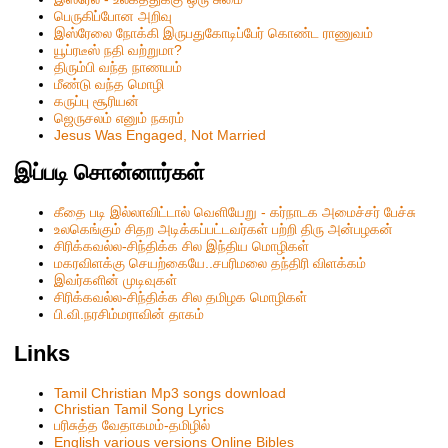
பெருகிப்போன அறிவு
இஸ்ரேலை நோக்கி இருபதுகோடிப்பேர் கொண்ட ராணுவம்
யூப்ரடீஸ் நதி வற்றுமா?
திரும்பி வந்த நாணயம்
மீண்டு வந்த மொழி
கருப்பு சூரியன்
ஜெருசலம் எனும் நகரம்
Jesus Was Engaged, Not Married
இப்படி சொன்னார்கள்
கீதை படி இல்லாவிட்டால் வெளியேறு - கர்நாடக அமைச்சர் பேச்சு
உலகெங்கும் சிதற அடிக்கப்பட்டவர்கள் பற்றி திரு அன்பழகன்
சிரிக்கவல்ல-சிந்திக்க சில இந்திய மொழிகள்
மகரவிளக்கு செயற்கையே..சபரிமலை தந்திரி விளக்கம்
இவர்களின் முடிவுகள்
சிரிக்கவல்ல-சிந்திக்க சில தமிழக மொழிகள்
பி.வி.நரசிம்மராவின் தாகம்
Links
Tamil Christian Mp3 songs download
Christian Tamil Song Lyrics
பரிசுத்த வேதாகமம்-தமிழில்
English various versions Online Bibles