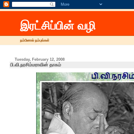
இரட்சிப்பின் வழி
நம்பினால் நம்புங்கள்
Tuesday, February 12, 2008
பி.வி.நரசிம்மராவின் தாகம்