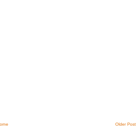
ome
Older Post