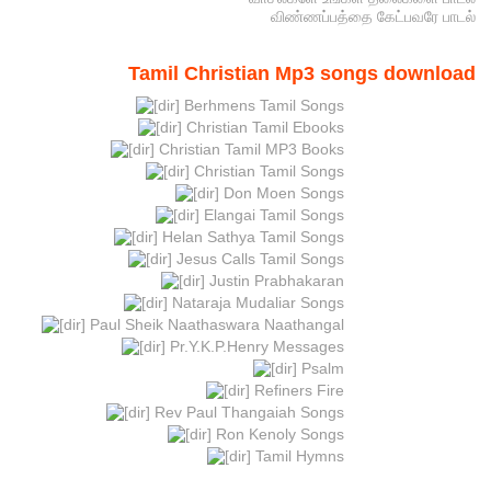
விண்ணப்பத்தை கேட்பவரே பாடல்
Tamil Christian Mp3 songs download
Berhmens Tamil Songs
Christian Tamil Ebooks
Christian Tamil MP3 Books
Christian Tamil Songs
Don Moen Songs
Elangai Tamil Songs
Helan Sathya Tamil Songs
Jesus Calls Tamil Songs
Justin Prabhakaran
Nataraja Mudaliar Songs
Paul Sheik Naathaswara Naathangal
Pr.Y.K.P.Henry Messages
Psalm
Refiners Fire
Rev Paul Thangaiah Songs
Ron Kenoly Songs
Tamil Hymns