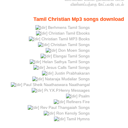
விண்ணப்பத்தை கேட்பவரே பாடல்
Tamil Christian Mp3 songs download
Berhmens Tamil Songs
Christian Tamil Ebooks
Christian Tamil MP3 Books
Christian Tamil Songs
Don Moen Songs
Elangai Tamil Songs
Helan Sathya Tamil Songs
Jesus Calls Tamil Songs
Justin Prabhakaran
Nataraja Mudaliar Songs
Paul Sheik Naathaswara Naathangal
Pr.Y.K.P.Henry Messages
Psalm
Refiners Fire
Rev Paul Thangaiah Songs
Ron Kenoly Songs
Tamil Hymns