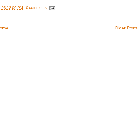
4 03:12:00 PM
0 comments
ome
Older Posts