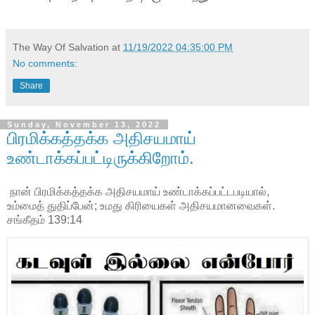
The Way Of Salvation
at
11/19/2022 04:35:00 PM
No comments:
Share
Sunday, November 13, 2022
பிரமிக்கத்தக்க அதிசயமாய்
உண்டாக்கப்பட்டிருக்கிறோம்.
நான் பிரமிக்கத்தக்க அதிசயமாய் உண்டாக்கப்பட்டபடியால்,
உம்மைத் துதிப்பேன்; உமது கிரியைகள் அதிசயமானவைகள்.
சங்கீதம் 139:14