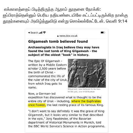
எக்காளத்தைப் பிடித்திருந்த ஆறாம் தூதனை நோக்கி:
ஐப்பிராத்தென்னும் பெரிய நதியண்டையிலே கட்டப்பட்டிருக்கிற நான்கு
தூதர்களையும் அவிழ்த்துவிடு என்று சொல்லக்கேட்டேன். வெளி 9:14