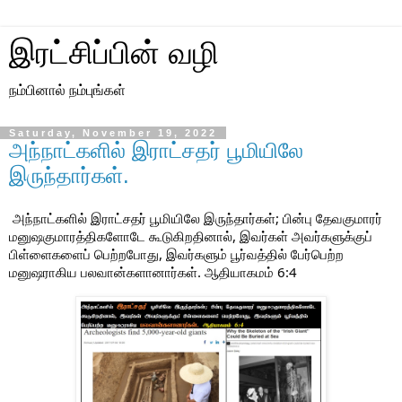
இரட்சிப்பின் வழி
நம்பினால் நம்புங்கள்
Saturday, November 19, 2022
அந்நாட்களில் இராட்சதர் பூமியிலே
இருந்தார்கள்.
அந்நாட்களில் இராட்சதர் பூமியிலே இருந்தார்கள்; பின்பு தேவகுமாரர்
மனுஷகுமாரத்திகளோடே கூடுகிறதினால், இவர்கள் அவர்களுக்குப்
பிள்ளைகளைப் பெற்றபோது, இவர்களும் பூர்வத்தில் பேர்பெற்ற
மனுஷராகிய பலவான்களானார்கள். ஆதியாகமம் 6:4