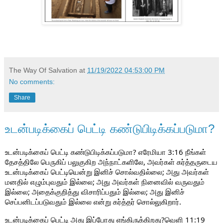
The Way Of Salvation
at
11/19/2022 04:53:00 PM
No comments:
Share
உடன்படிக்கைப் பெட்டி கண்டுபிடிக்கப்படுமா?
உடன்படிக்கைப் பெட்டி கண்டுபிடிக்கப்படுமா? எரேமியா 3:16 நீங்கள்
தேசத்திலே பெருகிப் பலுகுகிற அந்நாட்களிலே, அவர்கள் கர்த்தருடைய
உடன்படிக்கைப் பெட்டியென்று இனிச் சொல்வதில்லை; அது அவர்கள்
மனதில் எழும்புவதும் இல்லை; அது அவர்கள் நினைவில் வருவதும்
இல்லை; அதைக்குறித்து விசாரிப்பதும் இல்லை; அது இனிச்
செப்பனிடப்படுவதும் இல்லை என்று கர்த்தர் சொல்லுகிறார்.
உடன்படிக்கைப் பெட்டி அது இப்போது எங்கிருக்கிறது?வெளி 11:19