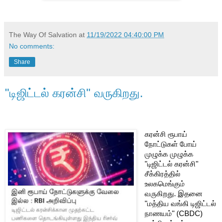
The Way Of Salvation
at
11/19/2022 04:40:00 PM
No comments:
Share
"டிஜிட்டல் கரன்சி" வருகிறது.
கரன்சி ரூபாய் 
நோட்டுகள் போய் 
முழுக்க முழுக்க 
"டிஜிட்டல் கரன்சி" 
சீக்கிரத்தில்  
உலகமெங்கும் 
வருகிறது. இதனை 
"மத்திய வங்கி டிஜிட்டல் 
நாணயம்" (CBDC) 