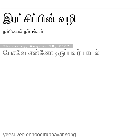
இரட்சிப்பின் வழி
நம்பினால் நம்புங்கள்
Thursday, August 30, 2007
யேசுவே என்னோடிருப்பவர் பாடல்
yeesuvee ennoodiruppavar song