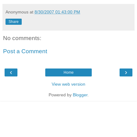
Anonymous
at
8/30/2007 01:43:00 PM
Share
No comments:
Post a Comment
‹
›
Home
View web version
Powered by
Blogger
.