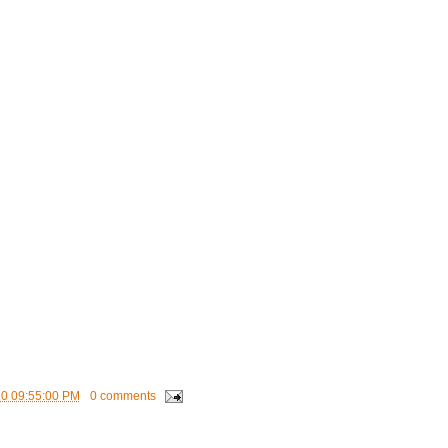
10 09:55:00 PM
0 comments