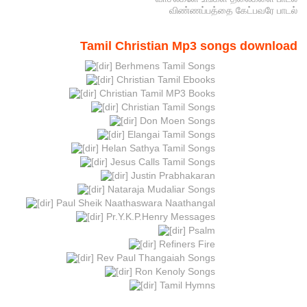
விண்ணப்பத்தை கேட்பவரே பாடல்
Tamil Christian Mp3 songs download
Berhmens Tamil Songs
Christian Tamil Ebooks
Christian Tamil MP3 Books
Christian Tamil Songs
Don Moen Songs
Elangai Tamil Songs
Helan Sathya Tamil Songs
Jesus Calls Tamil Songs
Justin Prabhakaran
Nataraja Mudaliar Songs
Paul Sheik Naathaswara Naathangal
Pr.Y.K.P.Henry Messages
Psalm
Refiners Fire
Rev Paul Thangaiah Songs
Ron Kenoly Songs
Tamil Hymns