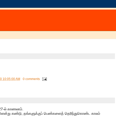
10 10:05:00 AM
0 comments
27-ல் காணலாம்.
ென்று கண்டு, தங்களுக்குப் பெண்களைத் தெரிந்துகொண்ட காலம்