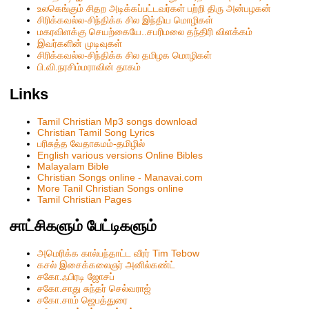
உலகெங்கும் சிதற அடிக்கப்பட்டவர்கள் பற்றி திரு அன்பழகன்
சிரிக்கவல்ல-சிந்திக்க சில இந்திய மொழிகள்
மகரவிளக்கு செயற்கையே..சபரிமலை தந்திரி விளக்கம்
இவர்களின் முடிவுகள்
சிரிக்கவல்ல-சிந்திக்க சில தமிழக மொழிகள்
பி.வி.நரசிம்மராவின் தாகம்
Links
Tamil Christian Mp3 songs download
Christian Tamil Song Lyrics
பரிசுத்த வேதாகமம்-தமிழில்
English various versions Online Bibles
Malayalam Bible
Christian Songs online - Manavai.com
More Tanil Christian Songs online
Tamil Christian Pages
சாட்சிகளும் பேட்டிகளும்
அமெரிக்க கால்பந்தாட்ட வீரர் Tim Tebow
கசல் இசைக்கலைஞர் அனில்கண்ட்
சகோ.ஃபிரடி ஜோசப்
சகோ.சாது சுந்தர் செல்வராஜ்
சகோ.சாம் ஜெபத்துரை