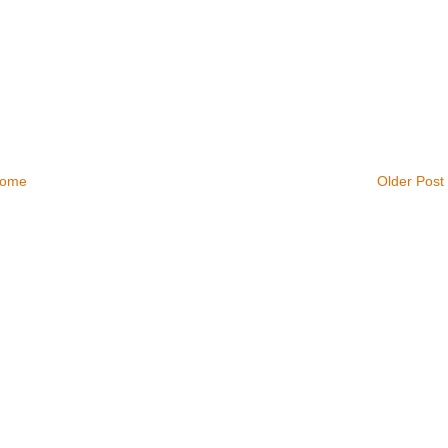
ome
Older Post