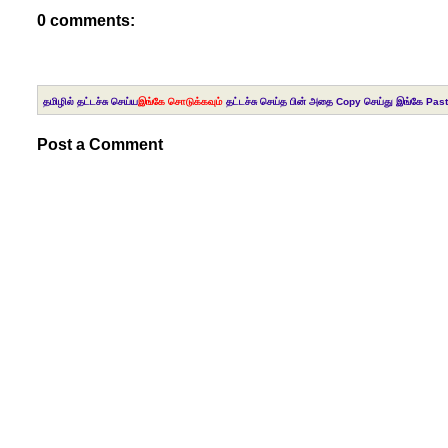
0 comments:
தமிழில் தட்டச்சு செய்ய
இங்கே சொடுக்கவும்
தட்டச்சு செய்த பின் அதை Copy செய்து இங்கே Past
Post a Comment