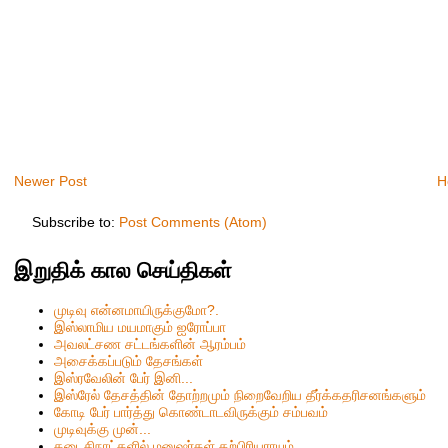
Newer Post
H
Subscribe to:
Post Comments (Atom)
இறுதிக் கால செய்திகள்
முடிவு என்னமாயிருக்குமோ?.
இஸ்லாமிய மயமாகும் ஐரோப்பா
அவலட்சண சட்டங்களின் ஆரம்பம்
அசைக்கப்படும் தேசங்கள்
இஸ்ரவேலின் பேர் இனி...
இஸ்ரேல் தேசத்தின் தோற்றமும் நிறைவேறிய தீர்க்கதரிசனங்களும்
கோடி பேர் பார்த்து கொண்டாடவிருக்கும் சம்பவம்
முடிவுக்கு முன்...
கடைசிநாட்களில் மனுஷர்கள் தற்பிரியராயும்...