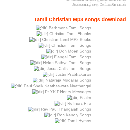
விண்ணப்பத்தை கேட்பவரே பாடல்
Tamil Christian Mp3 songs download
Berhmens Tamil Songs
Christian Tamil Ebooks
Christian Tamil MP3 Books
Christian Tamil Songs
Don Moen Songs
Elangai Tamil Songs
Helan Sathya Tamil Songs
Jesus Calls Tamil Songs
Justin Prabhakaran
Nataraja Mudaliar Songs
Paul Sheik Naathaswara Naathangal
Pr.Y.K.P.Henry Messages
Psalm
Refiners Fire
Rev Paul Thangaiah Songs
Ron Kenoly Songs
Tamil Hymns