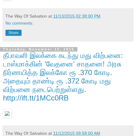
The Way Of Salvation
at
11/13/2015 02:38:00 PM
No comments:
Share
Thursday, November 12, 2015
தீபாவளி இலக்கை கடந்து மது விற்பனை:
டாஸ்மாக்கின் 'வேதனை' சாதனை! அரசு
நிர்ணயித்த இலக்கோ ரூ .370 கோடி.
அதையும் தாண்டி ரூ .372 கோடி மது
விற்பனை நடைபெற்றுள்ளது.
http://ift.tt/1MCc0RB
The Way Of Salvation
at
11/12/2015 09:58:00 AM