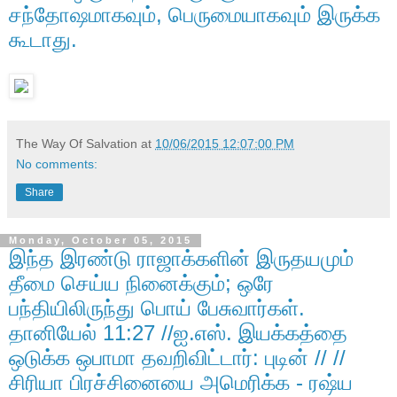
சந்தோஷமாகவும், பெருமையாகவும் இருக்க
கூடாது.
The Way Of Salvation
at
10/06/2015 12:07:00 PM
No comments:
Share
Monday, October 05, 2015
இந்த இரண்டு ராஜாக்களின் இருதயமும்
தீமை செய்ய நினைக்கும்; ஒரே
பந்தியிலிருந்து பொய் பேசுவார்கள்.
தானியேல் 11:27 //ஐ.எஸ். இயக்கத்தை
ஒடுக்க ஒபாமா தவறிவிட்டார்: புடின் // //
சிரியா பிரச்சினையை அமெரிக்க - ரஷ்ய