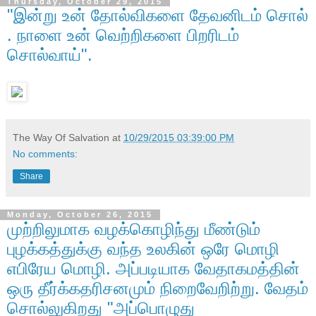
Thursday, October 29, 2015
"இன்று உன் தோல்விகளை தேவனிடம் சொல்
. நாளை உன் வெற்றிகளை பிறரிடம்
சொல்வாய்".
The Way Of Salvation
at
10/29/2015 03:39:00 PM
No comments:
Share
Monday, October 26, 2015
முற்றிலுமாக வழக்கொழிந்து மீண்டும்
புழக்கத்துக்கு வந்த உலகின் ஒரே மொழி
எபிரேய மொழி. அப்படியாக வேதாகமத்தின்
ஒரு தீர்க்கதரிசனமும் நிறைவேறிற்று. வேதம்
சொல்லுகிறது "அப்பொழுது