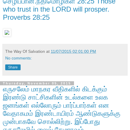
செழிப்பான்.நீதிமொழிகள் 28:25 Those
who trust in the LORD will prosper.
Proverbs 28:25
The Way Of Salvation
at
11/07/2015 02:01:00 PM
No comments:
Share
Thursday, November 05, 2015
எருசலேம் மாநகர வீதிகளில் கிடக்கும்
இரண்டு சாட்சிகளின் உடல்களை உலக
ஜனங்கள் எல்லோரும் பார்ப்பார்கள் என
வேதாகமம் இரண்டாயிரம் ஆண்டுகளுக்கு
முன்பாகவே சொல்லிற்று. இப்போது
எருசலேமில் லைவ் கேமராவும்