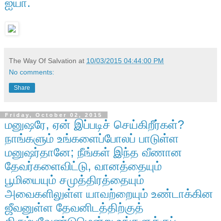
ஐயா.
The Way Of Salvation
at
10/03/2015 04:44:00 PM
No comments:
Share
Friday, October 02, 2015
மனுஷரே, ஏன் இப்படிச் செய்கிறீர்கள்?
நாங்களும் உங்களைப்போலப் பாடுள்ள
மனுஷர்தானே; நீங்கள் இந்த வீணான
தேவர்களைவிட்டு, வானத்தையும்
பூமியையும் சமுத்திரத்தையும்
அவைகளிலுள்ள யாவற்றையும் உண்டாக்கின
ஜீவனுள்ள தேவனிடத்திற்குத்