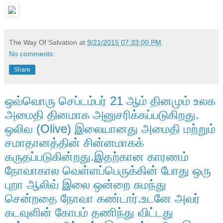
The Way Of Salvation
at
9/21/2015 07:33:00 PM
No comments:
Share
ஒவ்வொரு செப்டம்பர் 21 ஆம் தினமும் உலக
அமைதி தினமாக அனுசரிக்கப்படுகிறது.
ஒலிவ (Olive) இலையானது அமைதி மற்றும்
சமாதானத்தின் சின்னமாகக்
கருதப்படுகின்றது.இதற்கான காரணம்
நோவாகால வெள்ளப்பெருக்கின் போது ஒரு
புறா ஆலிவ் இலை ஒன்றை சுமந்து
சென்றதை நோவா கண்டார்.உடனே அவர்
கடவுளின் கோபம் தணிந்து விட்டது