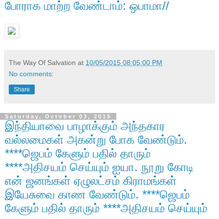
போராக மாற்ற வேண்டாம்: ஒபாமா//
The Way Of Salvation
at
10/05/2015 08:05:00 PM
No comments:
Share
Saturday, October 03, 2015
இந்தியாவை பாழாக்கும் அந்தகார
வல்லமைகள் அகன்று போக வேண்டும்.
****ஜெபம் கேளும் பதில் தாரும்
****அதிசயம் செய்யும் ஐயா. நூறு கோடி
என் ஜனங்கள் ஏழுலட்சம் கிராமங்கள்
இயேசுவை காண வேண்டும். ****ஜெபம்
கேளும் பதில் தாரும் ****அதிசயம் செய்யும்