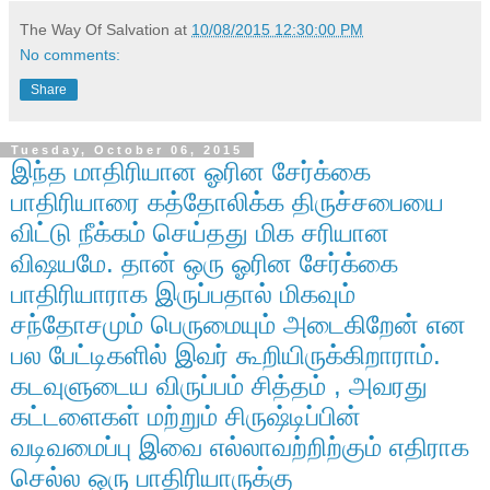
The Way Of Salvation
at
10/08/2015 12:30:00 PM
No comments:
Share
Tuesday, October 06, 2015
இந்த மாதிரியான ஓரின சேர்க்கை
பாதிரியாரை கத்தோலிக்க திருச்சபையை
விட்டு நீக்கம் செய்தது மிக சரியான
விஷயமே. தான் ஒரு ஓரின சேர்க்கை
பாதிரியாராக இருப்பதால் மிகவும்
சந்தோசமும் பெருமையும் அடைகிறேன் என
பல பேட்டிகளில் இவர் கூறியிருக்கிறாராம்.
கடவுளுடைய விருப்பம் சித்தம் , அவரது
கட்டளைகள் மற்றும் சிருஷ்டிப்பின்
வடிவமைப்பு இவை எல்லாவற்றிற்கும் எதிராக
செல்ல ஒரு பாதிரியாருக்கு