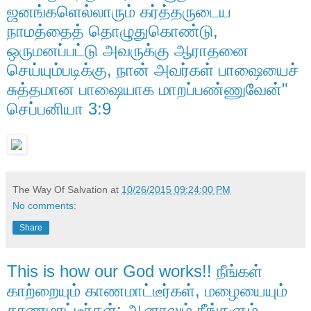
ஜனங்களெல்லாரும் கர்த்தருடைய
நாமத்தைத் தொழுதுகொண்டு,
ஒருமனப்பட்டு அவருக்கு ஆராதனை
செய்யும்படிக்கு, நான் அவர்கள் பாஷையைச்
சுத்தமான பாஷையாக மாறப்பண்ணுவேன்"
செப்பனியா 3:9
The Way Of Salvation
at
10/26/2015 09:24:00 PM
No comments:
Share
This is how our God works!! நீங்கள்
காற்றையும் காணமாட்டீர்கள், மழையையும்
காணமாட்டீர்கள்; ஆனாலும் நீங்களும்