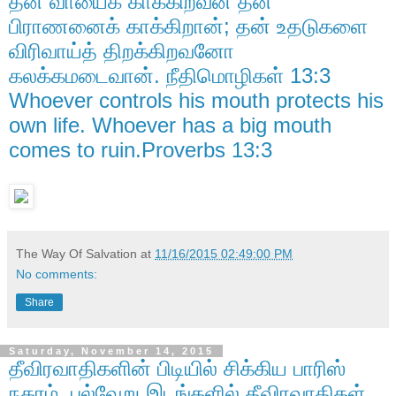
தன் வாயைக் காக்கிறவன் தன்
பிராணனைக் காக்கிறான்; தன் உதடுகளை
விரிவாய்த் திறக்கிறவனோ
கலக்கமடைவான். நீதிமொழிகள் 13:3
Whoever controls his mouth protects his
own life. Whoever has a big mouth
comes to ruin.Proverbs 13:3
The Way Of Salvation
at
11/16/2015 02:49:00 PM
No comments:
Share
Saturday, November 14, 2015
தீவிரவாதிகளின் பிடியில் சிக்கிய பாரிஸ்
நகரம். பல்வேறு இடங்களில் தீவிரவாதிகள்