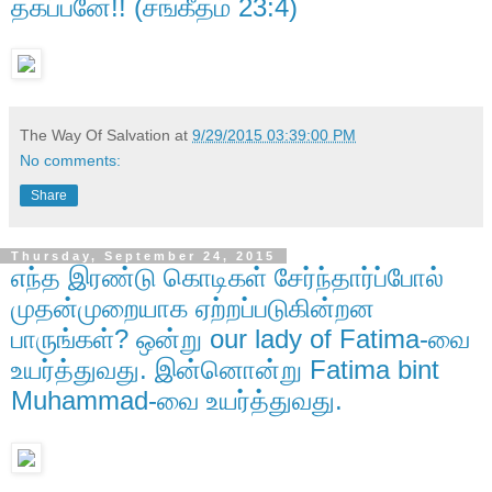
தகப்பனே!! (சங்கீதம் 23:4)
The Way Of Salvation
at
9/29/2015 03:39:00 PM
No comments:
Share
Thursday, September 24, 2015
எந்த இரண்டு கொடிகள் சேர்ந்தார்ப்போல்
முதன்முறையாக‌ ஏற்றப்படுகின்றன
பாருங்கள்? ஒன்று our lady of Fatima-‍வை
உயர்த்துவது. இன்னொன்று Fatima bint
Muhammad-‍வை உயர்த்துவது.