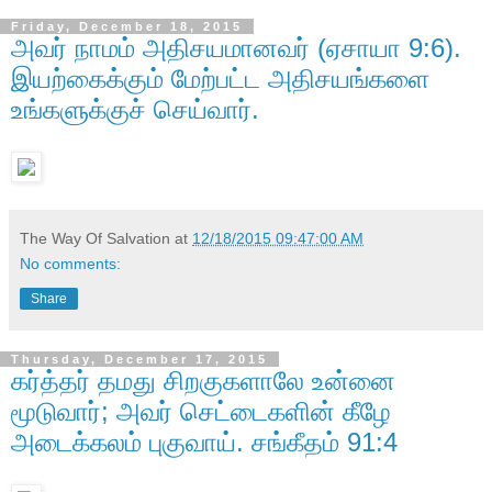
Friday, December 18, 2015
அவர் நாமம் அதிசயமானவர் (ஏசாயா 9:6).
இயற்கைக்கும் மேற்பட்ட அதிசயங்களை
உங்களுக்குச் செய்வார்.
The Way Of Salvation
at
12/18/2015 09:47:00 AM
No comments:
Share
Thursday, December 17, 2015
கர்த்தர் தமது சிறகுகளாலே உன்னை
மூடுவார்; அவர் செட்டைகளின் கீழே
அடைக்கலம் புகுவாய். சங்கீதம் 91:4