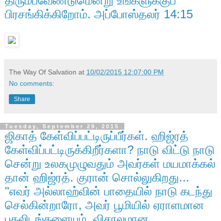
திரும்பவேண்டுமென்று உங்களுக்குப்
பிரசங்கிக்கிறோம். அப்போஸ்தலர் 14:15
The Way Of Salvation
at
10/02/2015 12:07:00 PM
No comments:
Share
Tuesday, September 29, 2015
ஜிகாத் கேள்விப்பட்டிருப்பீர்கள். ஹிஜ்ரத்
கேள்விப்பட்டிருக்கிறீர்களா? நாடு விட்டு நாடு
சென்று உலகமுழுவதும் அவர்கள் மயமாக்கல்
தான் ஹிஜ்ரத். குரான் சொல்லுகிறது...
"எவர் அல்லாஹ்வின் பாதையில் நாடு கடந்து
செல்கின்றாரோ, அவர் பூமியில் ஏராளமான
புகலிடங்களையும், விசாலமான