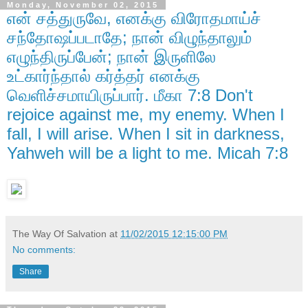
Monday, November 02, 2015
என் சத்துருவே, எனக்கு விரோதமாய்ச்
சந்தோஷப்படாதே; நான் விழுந்தாலும்
எழுந்திருப்பேன்; நான் இருளிலே
உட்கார்ந்தால் கர்த்தர் எனக்கு
வெளிச்சமாயிருப்பார். மீகா 7:8 Don't
rejoice against me, my enemy. When I
fall, I will arise. When I sit in darkness,
Yahweh will be a light to me. Micah 7:8
The Way Of Salvation
at
11/02/2015 12:15:00 PM
No comments:
Share