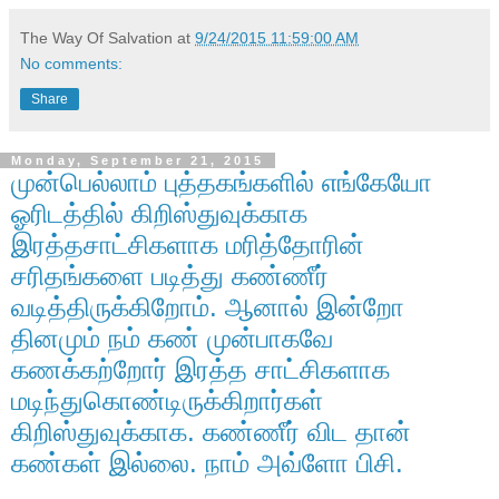
The Way Of Salvation
at
9/24/2015 11:59:00 AM
No comments:
Share
Monday, September 21, 2015
முன்பெல்லாம் புத்தகங்களில் எங்கேயோ
ஓரிடத்தில் கிறிஸ்துவுக்காக
இரத்தசாட்சிகளாக மரித்தோரின்
சரிதங்களை படித்து கண்ணீர்
வடித்திருக்கிறோம். ஆனால் இன்றோ
தினமும் நம் கண் முன்பாகவே
கணக்கற்றோர் இரத்த சாட்சிகளாக
மடிந்துகொண்டிருக்கிறார்கள்
கிறிஸ்துவுக்காக‌. கண்ணீர் விட தான்
கண்கள் இல்லை. நாம் அவ்ளோ பிசி.