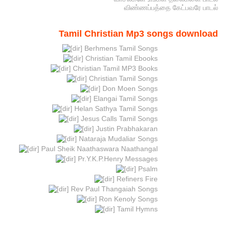
விண்ணப்பத்தை கேட்பவரே பாடல்
Tamil Christian Mp3 songs download
Berhmens Tamil Songs
Christian Tamil Ebooks
Christian Tamil MP3 Books
Christian Tamil Songs
Don Moen Songs
Elangai Tamil Songs
Helan Sathya Tamil Songs
Jesus Calls Tamil Songs
Justin Prabhakaran
Nataraja Mudaliar Songs
Paul Sheik Naathaswara Naathangal
Pr.Y.K.P.Henry Messages
Psalm
Refiners Fire
Rev Paul Thangaiah Songs
Ron Kenoly Songs
Tamil Hymns