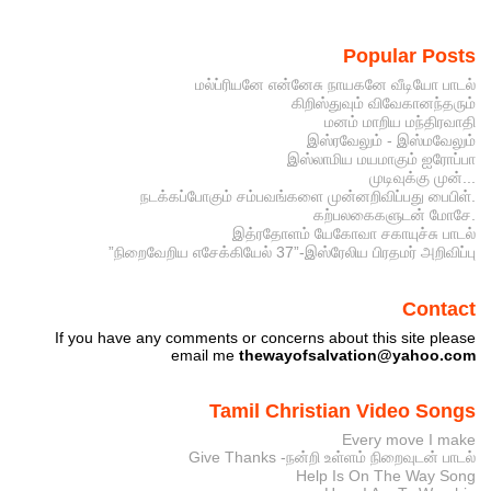
Popular Posts
மல்ப்ரியனே என்னேசு நாயகனே வீடியோ பாடல்
கிறிஸ்துவும் விவேகானந்தரும்
மனம் மாறிய மந்திரவாதி
இஸ்ரவேலும் - இஸ்மவேலும்
இஸ்லாமிய மயமாகும் ஐரோப்பா
முடிவுக்கு முன்...
நடக்கப்போகும் சம்பவங்களை முன்னறிவிப்பது பைபிள்.
கற்பலகைகளுடன் மோசே.
இத்ரதோளம் யேகோவா சகாயுச்சு பாடல்
”நிறைவேறிய எசேக்கியேல் 37”-இஸ்ரேலிய பிரதமர் அறிவிப்பு
Contact
If you have any comments or concerns about this site please
email me
thewayofsalvation@yahoo.com
Tamil Christian Video Songs
Every move I make
Give Thanks -நன்றி உள்ளம் நிறைவுடன் பாடல்
Help Is On The Way Song