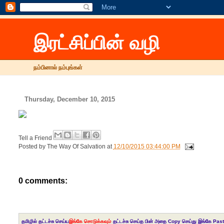
இரட்சிப்பின் வழி
நம்பினால் நம்புங்கள்
Thursday, December 10, 2015
Tell a Friend
Posted by
The Way Of Salvation
at
12/10/2015 03:44:00 PM
0 comments:
தமிழில் தட்டச்சு செய்ய
இங்கே சொடுக்கவும்
தட்டச்சு செய்த பின் அதை Copy செய்து இங்கே Past