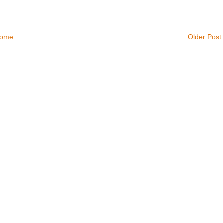
ome
Older Post