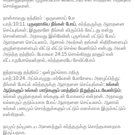
சொல்லுவான்.
நான்காவது தந்திரம் : ஒருவனாய் போ
யாத்:10:11.
புருஷராகிய நீங்கள் போய்
, கர்த்தருக்கு ஆராதனை
செய்யுங்கள்; இதுதானே நீங்கள் விரும்பிக் கேட்டது என்று
சொன்னான். அதாவது இஸ்ரேலின் புருசர்கள் மட்டும் போய்
ஆராதனை செய்யலாம், ஆனால் அவர்கள் தங்கள் ஸ்திரீகளையும்
குழந்தைகளையும் விட்டு விட்டு செல்ல வேண்டும் என்பது அவன்
அடுத்த தந்திரம். யோசுவா 24:15 சொல்கிறது நானும் என்
வீட்டாருமோவென்றால், கர்த்தரையே சேவிப்போம்
ஐந்தாவது தந்திரம் : ஒன்றும்கொடாதிரு
யாத்:10:24. அப்பொழுது பார்வோன் மோசேயை அழைப்பித்து:
நீங்கள் போய்க் கர்த்தருக்கு ஆராதனை செய்யுங்கள்;
உங்கள்
ஆடுகளும் உங்கள் மாடுகளும் மாத்திரம் நிறுத்தப்படவேண்டும்
;
உங்கள் குழந்தைகள் உங்களுடன் போகலாம் என்றான். அதாவது
எல்லாரும் குடும்பமாக போய் ஆராதனை செய்யலாம். ஆனால்
உங்கள் பணமும் சொத்துக்களும் மட்டும் எனக்காக இருக்கட்டும்
என்கிறான்.
நாமும் நம்முடைய அனைத்தும் கர்த்தருக்கு சொந்தமானதாக
இருப்பதாக.