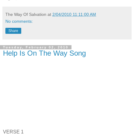
The Way Of Salvation
at
2/04/2010 11:11:00 AM
No comments:
Share
Tuesday, February 02, 2010
Help Is On The Way Song
VERSE 1