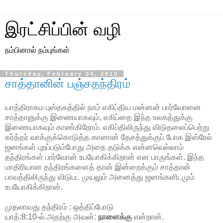
இரட்சிப்பின் வழி
நம்பினால் நம்புங்கள்
Thursday, February 04, 2010
சாத்தானின் பஞ்சதந்திரம்
யாத்திராகம புஸ்தகத்தில் நாம் எகிப்திய மன்னன் பார்வோனை
சாத்தானுக்கு இணையாகவும், எகிப்தை இந்த உலகத்துக்கு
இணையாகவும் காண்கிறோம். எகிப்திலிருந்து விடுதலைப்பெற்று
கர்த்தர் வாக்குக்கொடுத்த கானான் தேசத்துக்குப் போக இஸ்ரேல்
ஜனங்கள் புறப்படும்போது அதை தடுக்க என்னவெல்லாம்
தந்திரங்கள் பார்வோன் உபயோகிக்கிறான் என பாருங்கள். இந்த
மாதிரியான தந்திரங்களைத் தான் இன்றைக்கும் சாத்தான்
பாவத்திலிருந்து விடுபட முயலும் அனைத்து ஜனங்களிடமும்
உபயோகிக்கிறான்.
முதலாவது தந்திரம் : ஒத்திப்போடு
யாத்:8:10-ல்.அதற்கு அவன்:
நாளைக்கு
என்றான்.