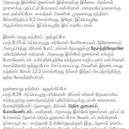
அதாவது இஸ்ரேல் ஜனங்கள் இன்றைக்கு இல்லை. அவர்கள்
நாளைக்கு புறப்பட்டு போகலாம் என்கிறான். எதையுமே நாளைக்கு
என தள்ளிப்போட வைத்தல் அவனின் முதலாவது தந்திரம்.
IIகொரிந்தியர் 6:2 சொல்கிறது. இதோ, இப்பொழுதே
அநுக்கிரககாலம், இப்பொழுதே இரட்சணிய நாள்.
இரண்டாவது தந்திரம் : ஒத்துப்போ
யாத்:8:25-ல் அப்பொழுது பார்வோன் மோசேயையும் ஆரோனையும்
அழைப்பித்து: நீங்கள் போய், உங்கள் தேவனுக்கு
தேசத்திலேதானே
பலியிடுங்கள் என்றான். அதாவது இஸ்ரேல் ஜனங்கள் எங்கும்
போகவேண்டாம். எகிப்திலிருந்தே கர்த்தரை வழிபடலாம் என்கிறான்.
உலகத்தோடு ஒத்துப்போக செய்யவைப்பது அவனின் இரண்டாவது
தந்திரம். ரோமர் 12:2 சொல்கிறது நீங்கள் இந்தப் பிரபஞ்சத்திற்கு
ஒத்த வேஷந்தரியாமல்.
மூன்றாவது தந்திரம் : ஒதுங்கிப்போ
யாத்:8:28. அப்பொழுது பார்வோன்: நீங்கள் உங்கள் தேவனாகிய
கர்த்தருக்கு வனாந்தரத்தில் பலியிடும்படிக்கு, நான் உங்களைப்
போகவிடுவேன்; ஆனாலும், நீங்கள்
அதிக தூரமாய்ப்
போகவேண்டாம்
;...என்றான். அதாவது இஸ்ரேல் ஜனங்கள் புறப்பட்டு
போகலாம் ஆனால் ரொம்பதூரமாய் போக வேண்டாம் என்கிறான்.
நம்மையும் கூட சாத்தான் நீ கிறிஸ்துவுக்குள் இரு, ஆனால் ரொம்ப
கிறிஸ்துவுக்குள் மூழ்கிப்போக வேண்டாமே என சாத்தான் அறிவுரை