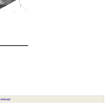
 செய்யவும்