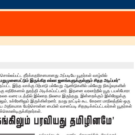
 சொல்லப்பட்ட தீர்க்கதரிசனமானது அப்படியே யூதர்கள் வாழ்வில்
 மறுமுனைமட்டும் இருக்கிற எல்லா ஜனங்களுக்குள்ளும் சிதற அடிப்பார்”
ுதப்பட்ட இந்த வாக்கு பிற்பாடு பல்வேறு ஆண்டுகளில் பல்வேறு நிகழ்வுகளின்
்கு எதிரிகளால் துரத்தி அடிக்கப்பட்டனர். இதனை வரலாற்றில் யூத டயஸ்போரா
டே உலக வரை படத்தில் இல்லாத நிலமை இருந்தது. இன்றைக்கும் இஸ்ரேலுக்கு
ிலும், உக்ரேனிலும் இருக்கின்றனர். நமது நாட்டில் கூட கேரளா மாநிலத்தில் ஒரு
றிலேயே அதிகமாக மேற்சொன்ன பைபிள் வசனப்படி சிதறடிக்கப்பட்டவர்கள் யூதர்கள்
்கொண்டிருக்கிறார்கள்.