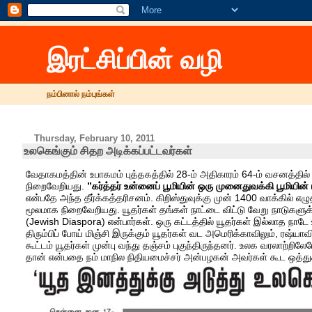
இரட்சிப்பின் வழி
நம்பினால் நம்புங்கள்
Thursday, February 10, 2011
உலகெங்கும் சிதற அடிக்கப்பட்டவர்கள்
வேதாகமத்தின் உபாகமம் புத்தகத்தில் 28-ம் அதிகாரம் 64-ம் வசனத்தில்
நிறைவேறியது.
”கர்த்தர் உன்னைப் பூமியின் ஒரு முனைதுவக்கி பூமியின்
என்பதே அந்த தீர்க்கத்தரிசனம். கிறிஸ்துவுக்கு முன் 1400 வாக்கில் எழ
மூலமாக நிறைவேறியது. யூதர்கள் தங்கள் நாட்டை விட்டு வேறு நாடுகளுக
(Jewish Diaspora) என்பார்கள். ஒரு கட்டத்தில் யூதர்கள் இல்லாத நா
திரும்பிப் போய் மிஞ்சி இருக்கும் யூதர்கள் வட அமெரிக்காவிலும், ரஷ்யாவ
கூட்டம் யூதர்கள் முன்பு வந்து தஞ்சம் புகுந்திருந்தனர். உலக வரலாற்
தான் என்பதை நம் மாநில நிதியமைச்சர் அன்பழகன் அவர்கள் கூட ஒத்துக