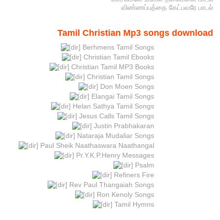
விண்ணப்பத்தை கேட்பவரே பாடல்
Tamil Christian Mp3 songs download
Berhmens Tamil Songs
Christian Tamil Ebooks
Christian Tamil MP3 Books
Christian Tamil Songs
Don Moen Songs
Elangai Tamil Songs
Helan Sathya Tamil Songs
Jesus Calls Tamil Songs
Justin Prabhakaran
Nataraja Mudaliar Songs
Paul Sheik Naathaswara Naathangal
Pr.Y.K.P.Henry Messages
Psalm
Refiners Fire
Rev Paul Thangaiah Songs
Ron Kenoly Songs
Tamil Hymns