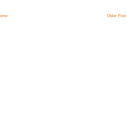
ome
Older Post