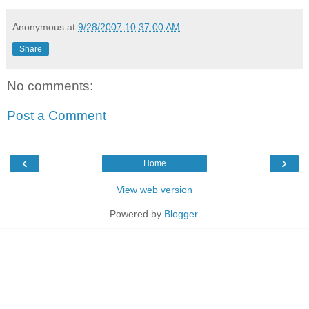
Anonymous
at
9/28/2007 10:37:00 AM
Share
No comments:
Post a Comment
‹
›
Home
View web version
Powered by
Blogger
.