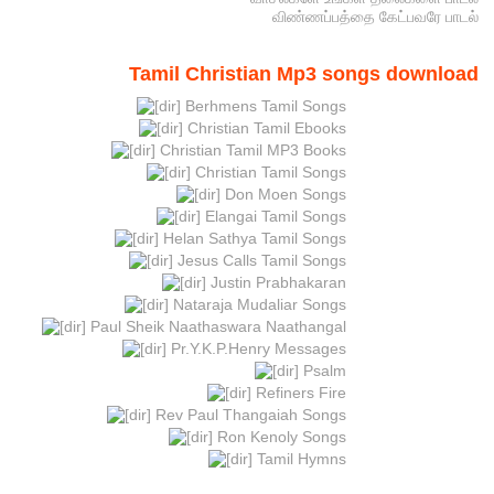
விண்ணப்பத்தை கேட்பவரே பாடல்
Tamil Christian Mp3 songs download
Berhmens Tamil Songs
Christian Tamil Ebooks
Christian Tamil MP3 Books
Christian Tamil Songs
Don Moen Songs
Elangai Tamil Songs
Helan Sathya Tamil Songs
Jesus Calls Tamil Songs
Justin Prabhakaran
Nataraja Mudaliar Songs
Paul Sheik Naathaswara Naathangal
Pr.Y.K.P.Henry Messages
Psalm
Refiners Fire
Rev Paul Thangaiah Songs
Ron Kenoly Songs
Tamil Hymns