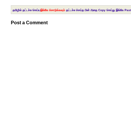
தமிழில் தட்டச்சு செய்ய
இங்கே சொடுக்கவும்
தட்டச்சு செய்த பின் அதை Copy செய்து இங்கே Past
Post a Comment