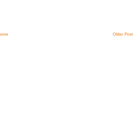
ome
Older Post