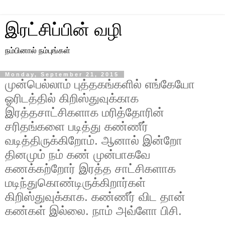
இரட்சிப்பின் வழி
நம்பினால் நம்புங்கள்
Monday, September 21, 2015
முன்பெல்லாம் புத்தகங்களில் எங்கேயோ
ஓரிடத்தில் கிறிஸ்துவுக்காக
இரத்தசாட்சிகளாக மரித்தோரின்
சரிதங்களை படித்து கண்ணீர்
வடித்திருக்கிறோம். ஆனால் இன்றோ
தினமும் நம் கண் முன்பாகவே
கணக்கற்றோர் இரத்த சாட்சிகளாக
மடிந்துகொண்டிருக்கிறார்கள்
கிறிஸ்துவுக்காக‌. கண்ணீர் விட தான்
கண்கள் இல்லை. நாம் அவ்ளோ பிசி.