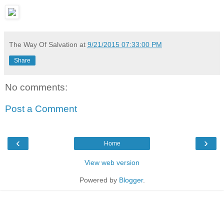
The Way Of Salvation
at
9/21/2015 07:33:00 PM
Share
No comments:
Post a Comment
‹
›
Home
View web version
Powered by
Blogger
.