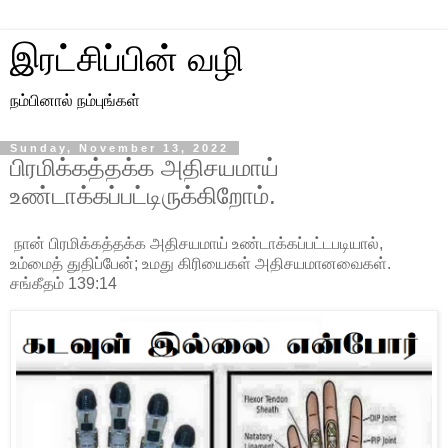
இரட்சிப்பின் வழி
நம்பினால் நம்புங்கள்
Sunday, November 13, 2022
பிரமிக்கத்தக்க அதிசயமாய்
உண்டாக்கப்பட்டிருக்கிறோம்.
நான் பிரமிக்கத்தக்க அதிசயமாய் உண்டாக்கப்பட்டபடியால்,
உம்மைத் துதிப்பேன்; உமது கிரியைகள் அதிசயமானவைகள்.
சங்கீதம் 139:14