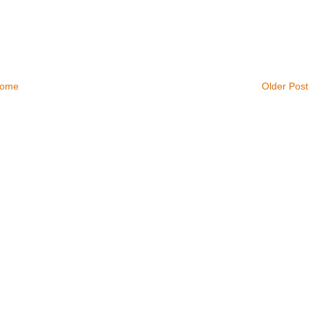
ome
Older Post