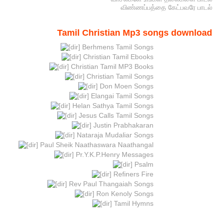
விண்ணப்பத்தை கேட்பவரே பாடல்
Tamil Christian Mp3 songs download
Berhmens Tamil Songs
Christian Tamil Ebooks
Christian Tamil MP3 Books
Christian Tamil Songs
Don Moen Songs
Elangai Tamil Songs
Helan Sathya Tamil Songs
Jesus Calls Tamil Songs
Justin Prabhakaran
Nataraja Mudaliar Songs
Paul Sheik Naathaswara Naathangal
Pr.Y.K.P.Henry Messages
Psalm
Refiners Fire
Rev Paul Thangaiah Songs
Ron Kenoly Songs
Tamil Hymns