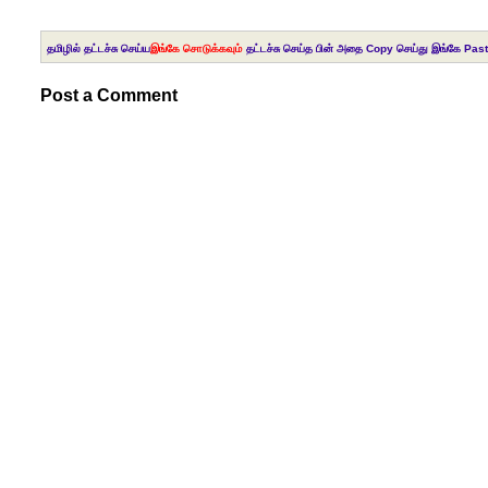
தமிழில் தட்டச்சு செய்ய
இங்கே சொடுக்கவும்
தட்டச்சு செய்த பின் அதை Copy செய்து இங்கே Past
Post a Comment