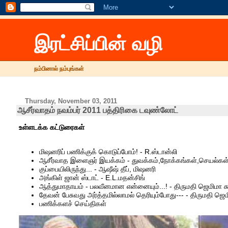
இரட்சிப்பின் வழி
நம்பினால் நம்புங்கள்
Thursday, November 03, 2011
ஆசீர்வாதம் நவம்பர் 2011 பத்திரிகை டவுண்லோட்
உள்ளடக்க கட்டுரைகள்
மிஷனரிப் பணிக்குக் கொடுப்போம்! - R.ஸ்டான்லி
ஆசீர்வாத இளைஞர் இயக்கம் - துவக்கம்,நோக்கங்கள்,செயல்கள
குப்பையிலிருந்து... - ஆஷீஷ் தீப், மிஷனரி
அங்கிள் ஜான் ஸ்டாட் - E.L.மதன்சிங்
ஆத்துமாதாயம் - பலவீனமான என்னையும்...! - திருமதி ஜெமிமா 
தேவன் பேசுவது அர்த்தமில்லாமல் தெரியும்போது--- - திருமதி ஜெம
பணிக்களச் செய்திகள்