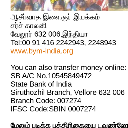
ஆசீர்வாத இளைஞர் இயக்கம்
சர்ச் காலனி
வேலூர் 632 006,இந்தியா
Tel:00 91 416 2242943, 2248943
www.bym-india.org
You can also transfer money online:
SB A/C No.10545849472
State Bank of India
Siruthozhil Branch, Vellore 632 006
Branch Code: 007274
IFSC Code:SBIN 0007274
மேலும் படிக்க பத்திரிகையை டவுண்லோ