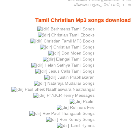
விண்ணப்பத்தை கேட்பவரே பாடல்
Tamil Christian Mp3 songs download
Berhmens Tamil Songs
Christian Tamil Ebooks
Christian Tamil MP3 Books
Christian Tamil Songs
Don Moen Songs
Elangai Tamil Songs
Helan Sathya Tamil Songs
Jesus Calls Tamil Songs
Justin Prabhakaran
Nataraja Mudaliar Songs
Paul Sheik Naathaswara Naathangal
Pr.Y.K.P.Henry Messages
Psalm
Refiners Fire
Rev Paul Thangaiah Songs
Ron Kenoly Songs
Tamil Hymns