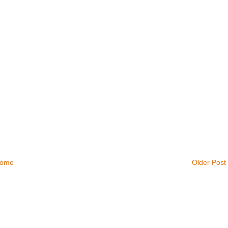
ome
Older Post