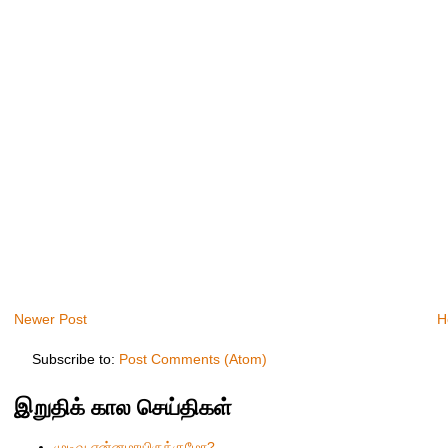
Newer Post
H
Subscribe to:
Post Comments (Atom)
இறுதிக் கால செய்திகள்
முடிவு என்னமாயிருக்குமோ?.