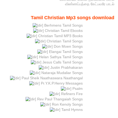
விண்ணப்பத்தை கேட்பவரே பாடல்
Tamil Christian Mp3 songs download
Berhmens Tamil Songs
Christian Tamil Ebooks
Christian Tamil MP3 Books
Christian Tamil Songs
Don Moen Songs
Elangai Tamil Songs
Helan Sathya Tamil Songs
Jesus Calls Tamil Songs
Justin Prabhakaran
Nataraja Mudaliar Songs
Paul Sheik Naathaswara Naathangal
Pr.Y.K.P.Henry Messages
Psalm
Refiners Fire
Rev Paul Thangaiah Songs
Ron Kenoly Songs
Tamil Hymns