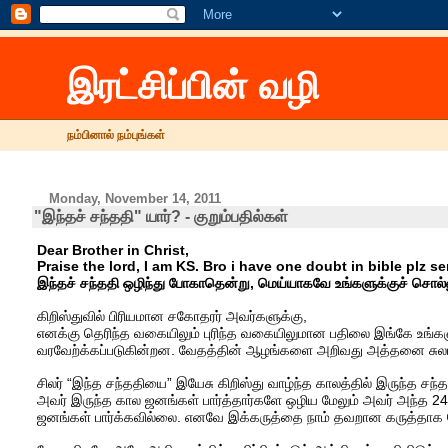
இரட்சிப்பின் வழி
நம்பினால் நம்புங்கள்
Monday, November 14, 2011
"இந்தச் சந்ததி" யார்? - குறும்பதில்கள்
Dear Brother in Christ,
Praise the lord, I am KS. Bro i have one doubt in bible plz s
இந்தச் சந்ததி ஒழிந்து போகாதென்று, மெய்யாகவே உங்களுக்குச் சொல்லு
கிறிஸ்துவில் பிரியமான சகோதரர் அவர்களுக்கு,
எனக்கு தெரிந்த வகையிலும் புரிந்த வகையிலுமான பதிலை இங்கே உங்களு
வரவேற்க்கப்படுகின்றன. வேதத்தின் ஆழங்களை அறிவது அத்தனை சுல
சிலர் “இந்த சந்ததியை” இயேசு கிறிஸ்து வாழ்ந்த காலத்தில் இருந்த சந்த
அவர் இருந்த கால ஜனங்கள் பார்த்தார்களே ஒழிய மேலும் அவர் அந்த 2
ஜனங்கள் பார்க்கவில்லை. எனவே இக்கருத்தை நாம் தவறான கருத்தாக