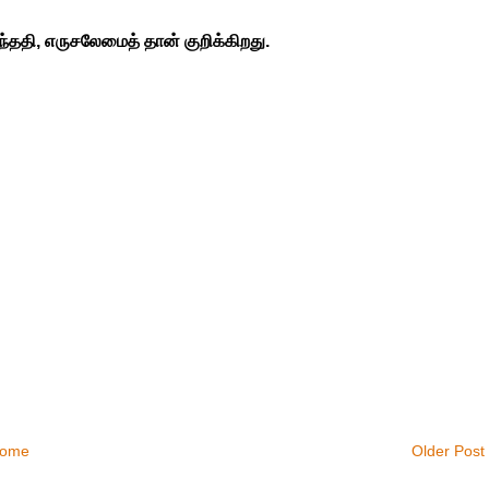
சந்ததி, எருசலேமைத் தான் குறிக்கிறது.
ome
Older Post