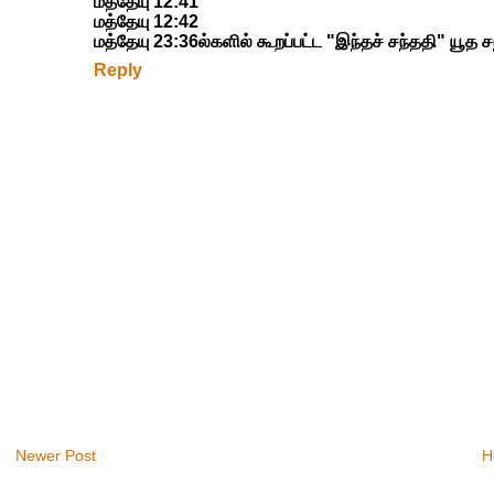
மத்தேயு 12:41
மத்தேயு 12:42
மத்தேயு 23:36ல்களில் கூறப்பட்ட "இந்தச் சந்ததி" யூத 
Reply
Newer Post
H