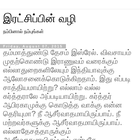
இரட்சிப்பின் வழி
நம்பினால் நம்புங்கள்
Friday, August 07, 2015
தம்மாத்துண்டு தேசம் இஸ்ரேல். விவசாயம்
முதற்கொண்டு இராணுவம் வரைக்கும்
எல்லாதுறைகளிலேயும் இந்தியாவுக்கு
ஆலோசனைக்கொடுக்கிறதாம். இது எப்படி
சாத்தியமாயிற்று? எல்லாம் வல்ல
கர்த்தராலே அப்படியாயிற்று. கர்த்தர்
ஆபிரகாமுக்கு கொடுத்த வாக்கு என்ன
தெரியுமா? நீ ஆசீர்வாதமாயிருப்பாய். நீ
மற்றவர்களுக்கு ஆசீர்வாதமாயிருப்பாய்.
எல்லாதேசத்தாருக்கும்
ஆசீர்வாதமாயிருப்பாய் என்பதே.