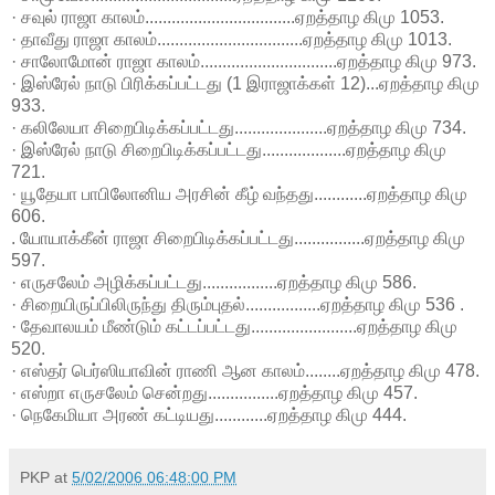
· சவுல் ராஜா காலம்..................................ஏறத்தாழ கிமு 1053.
· தாவீது ராஜா காலம்.................................ஏறத்தாழ கிமு 1013.
· சாலோமோன் ராஜா காலம்...............................ஏறத்தாழ கிமு 973.
· இஸ்ரேல் நாடு பிரிக்கப்பட்டது (1 இராஜாக்கள் 12)...ஏறத்தாழ கிமு
933.
· கலிலேயா சிறைபிடிக்கப்பட்டது.....................ஏறத்தாழ கிமு 734.
· இஸ்ரேல் நாடு சிறைபிடிக்கப்பட்டது...................ஏறத்தாழ கிமு
721.
· யூதேயா பாபிலோனிய அரசின் கீழ் வந்தது............ஏறத்தாழ கிமு
606.
. யோயாக்கீன் ராஜா சிறைபிடிக்கப்பட்டது................ஏறத்தாழ கிமு
597.
· எருசலேம் அழிக்கப்பட்டது.................ஏறத்தாழ கிமு 586.
· சிறையிருப்பிலிருந்து திரும்புதல்.................ஏறத்தாழ கிமு 536 .
· தேவாலயம் மீண்டும் கட்டப்பட்டது........................ஏறத்தாழ கிமு
520.
· எஸ்தர் பெர்ஸியாவின் ராணி ஆன காலம்........ஏறத்தாழ கிமு 478.
· எஸ்றா எருசலேம் சென்றது................ஏறத்தாழ கிமு 457.
· நெகேமியா அரண் கட்டியது............ஏறத்தாழ கிமு 444.
PKP
at
5/02/2006 06:48:00 PM