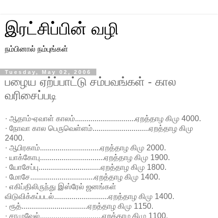
இரட்சிப்பின் வழி
நம்பினால் நம்புங்கள்
Tuesday, May 02, 2006
பழைய ஏற்ப்பாட்டு சம்பவங்கள் - கால
வரிசைப்படி
· ஆதாம்-ஏவாள் காலம்...............................ஏறத்தாழ கிமு 4000.
· நோவா கால பெருவெள்ளம்.............................ஏறத்தாழ கிமு
2400.
· ஆபிரகாம்...............................ஏறத்தாழ கிமு 2000.
· யாக்கோபு.................................ஏறத்தாழ கிமு 1900.
· யோசேப்பு................................ஏறத்தாழ கிமு 1800.
· மோசே.................................ஏறத்தாழ கிமு 1400.
· எகிப்திலிருந்து இஸ்ரேல் ஜனங்கள்
விடுவிக்கப்படல்............................ஏறத்தாழ கிமு 1400.
· ரூத்..................................ஏறத்தாழ கிமு 1150.
· சாமுவேல்................................ஏறத்தாழ கிமு 1100.