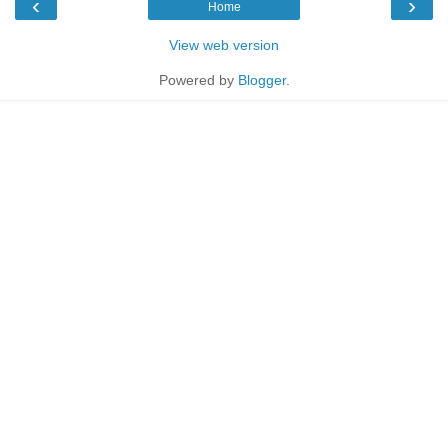
‹
›
Home
View web version
Powered by
Blogger
.