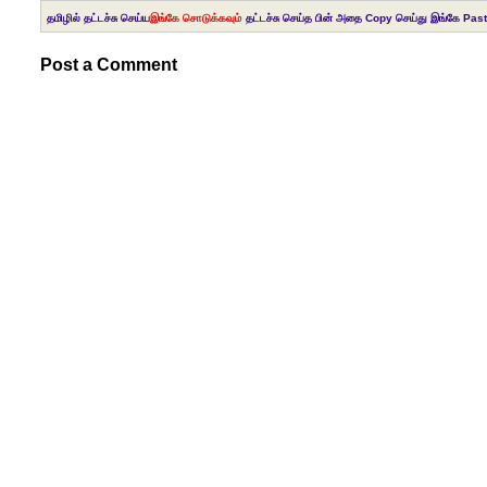
தமிழில் தட்டச்சு செய்ய
இங்கே சொடுக்கவும்
தட்டச்சு செய்த பின் அதை Copy செய்து இங்கே Past
Post a Comment