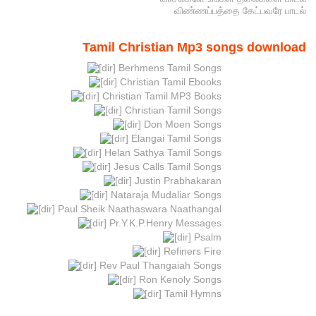
விண்ணப்பத்தை கேட்பவரே பாடல்
Tamil Christian Mp3 songs download
Berhmens Tamil Songs
Christian Tamil Ebooks
Christian Tamil MP3 Books
Christian Tamil Songs
Don Moen Songs
Elangai Tamil Songs
Helan Sathya Tamil Songs
Jesus Calls Tamil Songs
Justin Prabhakaran
Nataraja Mudaliar Songs
Paul Sheik Naathaswara Naathangal
Pr.Y.K.P.Henry Messages
Psalm
Refiners Fire
Rev Paul Thangaiah Songs
Ron Kenoly Songs
Tamil Hymns