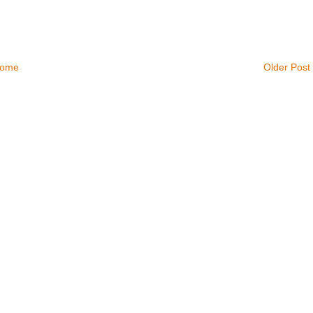
ome
Older Post