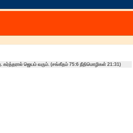
. கர்த்தரால் ஜெயம் வரும். (சங்கீதம் 75:6 நீதிமொழிகள் 21:31)