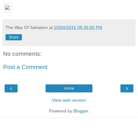
The Way Of Salvation
at
10/04/2016 08:36:00 PM
Share
No comments:
Post a Comment
‹
›
Home
View web version
Powered by
Blogger
.