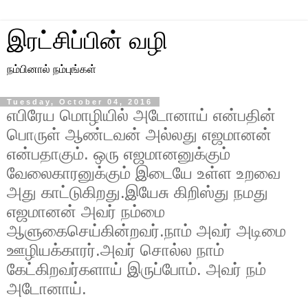
இரட்சிப்பின் வழி
நம்பினால் நம்புங்கள்
Tuesday, October 04, 2016
எபிரேய மொழியில் அடோனாய் என்பதின்
பொருள் ஆண்டவன் அல்லது எஜமானன்
என்பதாகும். ஒரு எஜமான‌னுக்கும்
வேலைகாரனுக்கும் இடையே உள்ள உறவை
அது காட்டுகிறது.இயேசு கிறிஸ்து நமது
எஜமானன் அவர் நம்மை
ஆளுகைசெய்கின்றவர்.நாம் அவர் அடிமை
ஊழியக்காரர்.அவர் சொல்ல நாம்
கேட்கிறவர்களாய் இருப்போம். அவர் நம்
அடோனாய்.