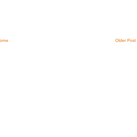
ome
Older Post