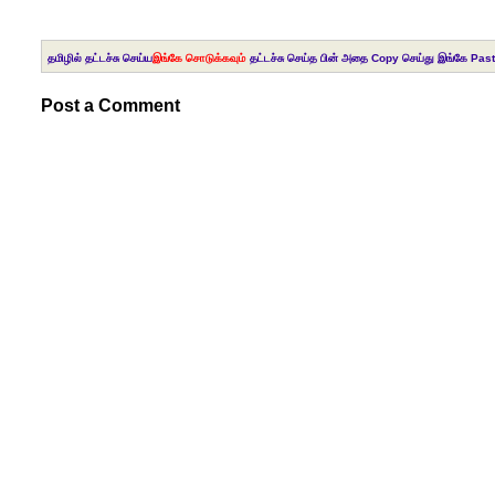
தமிழில் தட்டச்சு செய்ய
இங்கே சொடுக்கவும்
தட்டச்சு செய்த பின் அதை Copy செய்து இங்கே Past
Post a Comment