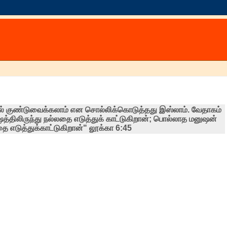
ல் குண்டுவைக்கலாம் என‌ சொல்லிக்கொடுத்தது இஸ்லாம். வேதாகம்
திலிருந்து நல்லதை எடுத்துக் காட்டுகிறான்; பொல்லாத மனுஷன்
எடுத்துக்காட்டுகிறான்" லூக்கா 6:45