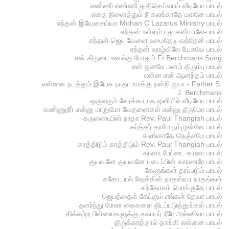
எண்ணி எண்ணி துதிசெய்வாய் வீடியோ பாடல்
எதை நினைத்தும் நீ கலங்காதே மகனே பாடல்
எந்தன் இயேசைய்யா Mohan C Lazarus Ministry பாடல்
எந்தன் உள்ளம் புது கவியாலே-பாடல்
எந்தன் ஜெப வேளை உமைதேடி வந்தேன் பாடல்
எந்தன் வாழ்விலே யேசுவே பாடல்
என் கிருபை உனக்கு போதும் Fr.Berchmans Song
என் ஜனமே மனம் திரும்பு பாடல்
என்ன என் ஆனந்தம் பாடல்
என்னை நடத்தும் இயேசு நாதா உமக்கு நன்றி ஐயா - Father S.
J. Berchmans
ஒருவரும் சேரக்கூடாத ஒளியில் வீடியோ பாடல்
கண்ணுநீர் என்னு மாறுமோ வேதனைகள் என்னு தீருமோ பாடல்
கருணையின் நாதா Rev. Paul Thangiah பாடல்
கர்த்தர் தாமே நம்முன்னே பாடல்
கலங்காதே நெஞ்சமே பாடல்
காத்திடும் காத்திடும் Rev. Paul Thangiah பாடல்
கானா பேட்டை கானா பாடல்
குயவனே குயவனே படைப்பின் காரணரே பாடல்
கேளுங்கள் தரப்படும் பாடல்
சகோ.பால் ஷேக்கின் நாதஸ்வர நாதங்கள்
சந்தோசம் பொங்குதே பாடல்
ஜெபத்தைக் கேட்கும் எங்கள் தேவா பாடல்
தளர்ந்து போன கைகளை திடப்படுத்துங்கள் பாடல்
திக்கற்ற பிள்ளைகளுக்கு சகாயர் நீரே அல்லவோ பாடல்
திருக்கரத்தால் தாங்கி என்னை பாடல்