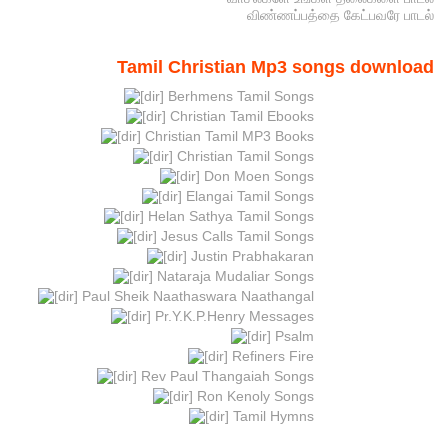
விண்ணப்பத்தை கேட்பவரே பாடல்
Tamil Christian Mp3 songs download
Berhmens Tamil Songs
Christian Tamil Ebooks
Christian Tamil MP3 Books
Christian Tamil Songs
Don Moen Songs
Elangai Tamil Songs
Helan Sathya Tamil Songs
Jesus Calls Tamil Songs
Justin Prabhakaran
Nataraja Mudaliar Songs
Paul Sheik Naathaswara Naathangal
Pr.Y.K.P.Henry Messages
Psalm
Refiners Fire
Rev Paul Thangaiah Songs
Ron Kenoly Songs
Tamil Hymns