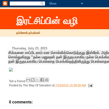
இரட்சிப்பின் வழி
நம்பினால் நம்புங்கள்
Thursday, July 23, 2015
சிக்கனை சாப்பிடலாம் என‌ சொல்லிக்கொடுத்தது இஸ்ரேல். அதி
சொல்லுகிறது "நல்ல மனுஷன் தன் இருதயமாகிய நல்ல பொக்கிஷத்
தன் இருதயமாகிய பொல்லாத பொக்கிஷத்திலிருந்து பொல்லாததை 
Tell a Friend
Posted by
The Way Of Salvation
at
7/23/2015 10:39:00 AM
0 comments: