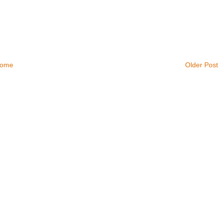
ome
Older Post