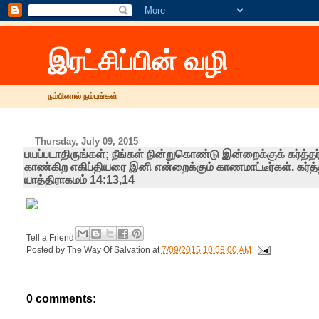
இரட்சிப்பின் வழி
நம்பினால் நம்புங்கள்
Thursday, July 09, 2015
பயப்படாதிருங்கள்; நீங்கள் நின்றுகொண்டு இன்றைக்குக் கர்த்தர் 
காண்கிற எகிப்தியரை இனி என்றைக்கும் காணமாட்டீர்கள். கர்த்தர்
யாத்திராகமம் 14:13,14
Tell a Friend
Posted by
The Way Of Salvation
at
7/09/2015 10:58:00 AM
0 comments: