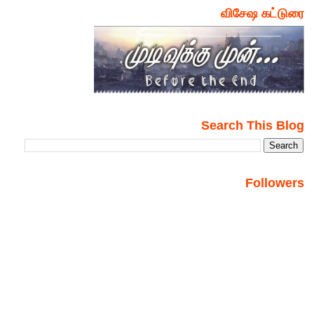
விசேஷ கட்டுரை
Search This Blog
Followers