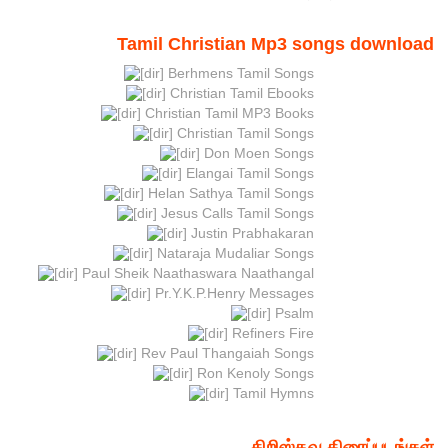
Tamil Christian Mp3 songs download
Berhmens Tamil Songs
Christian Tamil Ebooks
Christian Tamil MP3 Books
Christian Tamil Songs
Don Moen Songs
Elangai Tamil Songs
Helan Sathya Tamil Songs
Jesus Calls Tamil Songs
Justin Prabhakaran
Nataraja Mudaliar Songs
Paul Sheik Naathaswara Naathangal
Pr.Y.K.P.Henry Messages
Psalm
Refiners Fire
Rev Paul Thangaiah Songs
Ron Kenoly Songs
Tamil Hymns
கிறிஸ்தவ திரைப்படங்கள்