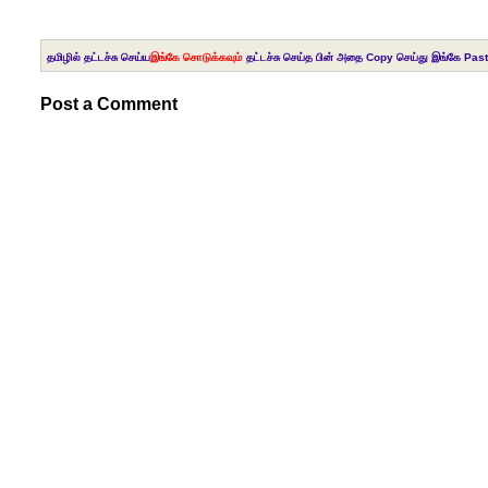
தமிழில் தட்டச்சு செய்ய
இங்கே சொடுக்கவும்
தட்டச்சு செய்த பின் அதை Copy செய்து இங்கே Past
Post a Comment