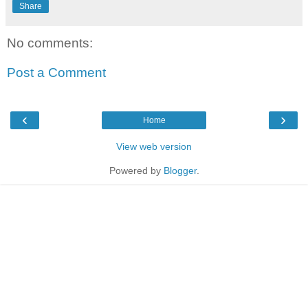
Share
No comments:
Post a Comment
‹
›
Home
View web version
Powered by
Blogger
.