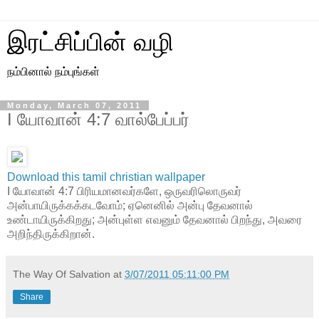
இரட்சிப்பின் வழி
நம்பினால் நம்புங்கள்
Monday, March 07, 2011
I யோவான் 4:7 வால்பேப்பர்
Download this tamil christian wallpaper
I யோவான் 4:7 பிரியமானவர்களே, ஒருவரிலொருவர்
அன்பாயிருக்கக்கடவோம்; ஏனெனில் அன்பு தேவனால்
உண்டாயிருக்கிறது; அன்புள்ள எவனும் தேவனால் பிறந்து, அவரை
அறிந்திருக்கிறான்.
The Way Of Salvation
at
3/07/2011 05:11:00 PM
Share