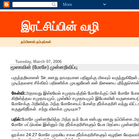
இரட்சிப்பின் வழி
நம்பினால் நம்புங்கள்
Tuesday, March 07, 2006
மூஸாவின் (மோசே) முன்னறிவிப்பு
பகுத்தறிவாளன் Sir..எனது தாமதமான பதிலுக்கு மிகவும் வருந்துகிறே
முடிந்தவரை சீக்கிரம் பதிலளிக்க முயலுவேன்.என் நிலையை புரிந்துகொள
கேள்வி:
அதாவது இஸ்ரவேல் சமுதாயத்தில் மோசேக்குப் பின் மோசே போன்ற
கிறிஸ்த்தவ சமுதாயமும், முஸ்லிம் சமுதாயமும் இயேசுவின் வருகையை(அந்த
மோசேக்கு அறிவித்த அந்த மோசேயைப் போன்ற தீர்க்கதரிசி வந்து விட்டார் 
கருதுகிறீர்கள். சற்று விளக்க முடியுமா?
பதில்:
மோசே முன்னறிவித்த அந்த நபர் யேசு என்பது எனது நம்பிக்கை.
மோசே மட்டுமல்ல இன்னும் பிற தீர்க்கதரிசிகளும் யேசு பிறப்பை முன்னறிவி
----------------------------------------------------------------------
லூக்கா 24:27 மோசே முதலிய சகல தீர்க்கதரிசிகளும் எழுதின வேதவாக