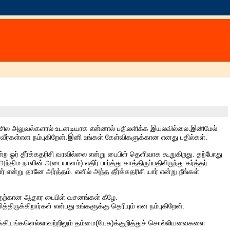
ன்.சில அலுவல்களால் உடனடியாக என்னால் பதிலளிக்க இயலவில்லை.இனிமேல்
்வீர்கள்என நம்புகிறேன்.இனி உங்கள் கேள்விகளுக்கான எனது பதில்கள்.
 ஓர் தீர்க்கதரிசி வரவில்லை என்று பைபிள் தெளிவாக கூறுகிறது. தற்போது
ிம நாளின் அடையாளம்) எதிர் பார்த்து காத்திருப்பதிலிருந்து கர்த்தர்
என்று தானே அர்த்தம். எனில் அந்த தீர்க்கதரிசி யார் என்று நீங்கள்
அதற்கான ஆதார பைபிள் வசனங்கள் கீழே.
த்திருக்கிறார்கள் என்பது உங்களுக்கு தெரியும் என நம்புகிறேன்.
்கியங்களெல்லாவற்றிலும் தம்மை(யேசு)க்குறித்துச் சொல்லியவைகளை