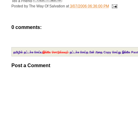
Tell a Friend
Posted by
The Way Of Salvation
at
3/07/2006 06:36:00 PM
0 comments:
தமிழில் தட்டச்சு செய்ய
இங்கே சொடுக்கவும்
தட்டச்சு செய்த பின் அதை Copy செய்து இங்கே Past
Post a Comment