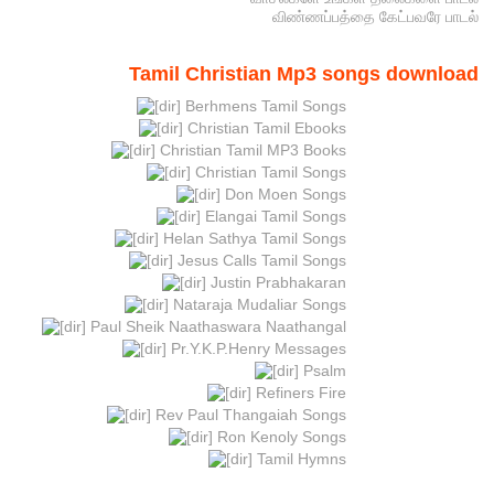
விண்ணப்பத்தை கேட்பவரே பாடல்
Tamil Christian Mp3 songs download
Berhmens Tamil Songs
Christian Tamil Ebooks
Christian Tamil MP3 Books
Christian Tamil Songs
Don Moen Songs
Elangai Tamil Songs
Helan Sathya Tamil Songs
Jesus Calls Tamil Songs
Justin Prabhakaran
Nataraja Mudaliar Songs
Paul Sheik Naathaswara Naathangal
Pr.Y.K.P.Henry Messages
Psalm
Refiners Fire
Rev Paul Thangaiah Songs
Ron Kenoly Songs
Tamil Hymns