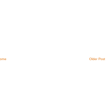
ome
Older Post