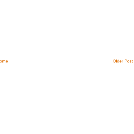
ome
Older Post