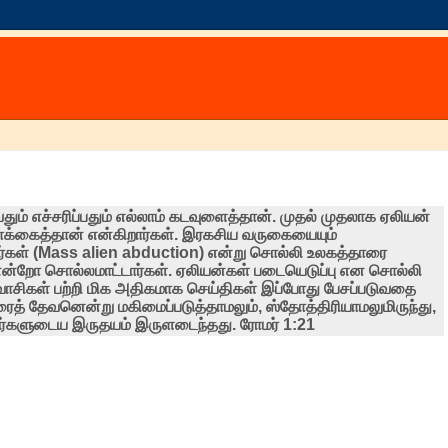
தும் எச்சரிப்பதும் எல்லாம் கடவுளைத்தான். முதல் முதலாக ஏலியன்
க்கைத்தான் என்கிறார்கள். இரகசிய வருகையையும்
டார்கள் (Mass alien abduction) என்று சொல்லி உலகத்தாரை
 என்றோ சொல்லமாட்டார்கள். ஏலியன்கள் படையெடுப்பு என சொல்லி
கவாசிகள் பற்றி மிக அதிகமாக செய்திகள் இப்போது பேசப்படுவதை
ைத் தேவனென்று மகிமைப்படுத்தாமலும், ஸ்தோத்திரியாமலுமிருந்து,
்களுடைய இருதயம் இருளடைந்தது. ரோமர் 1:21