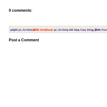
0 comments:
தமிழில் தட்டச்சு செய்ய
இங்கே சொடுக்கவும்
தட்டச்சு செய்த பின் அதை Copy செய்து இங்கே Past
Post a Comment