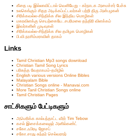
கீதை படி இல்லாவிட்டால் வெளியேறு - கர்நாடக அமைச்சர் பேச்சு
உலகெங்கும் சிதற அடிக்கப்பட்டவர்கள் பற்றி திரு அன்பழகன்
சிரிக்கவல்ல-சிந்திக்க சில இந்திய மொழிகள்
மகரவிளக்கு செயற்கையே..சபரிமலை தந்திரி விளக்கம்
இவர்களின் முடிவுகள்
சிரிக்கவல்ல-சிந்திக்க சில தமிழக மொழிகள்
பி.வி.நரசிம்மராவின் தாகம்
Links
Tamil Christian Mp3 songs download
Christian Tamil Song Lyrics
பரிசுத்த வேதாகமம்-தமிழில்
English various versions Online Bibles
Malayalam Bible
Christian Songs online - Manavai.com
More Tanil Christian Songs online
Tamil Christian Pages
சாட்சிகளும் பேட்டிகளும்
அமெரிக்க கால்பந்தாட்ட வீரர் Tim Tebow
கசல் இசைக்கலைஞர் அனில்கண்ட்
சகோ.ஃபிரடி ஜோசப்
சகோ.சாது சுந்தர் செல்வராஜ்