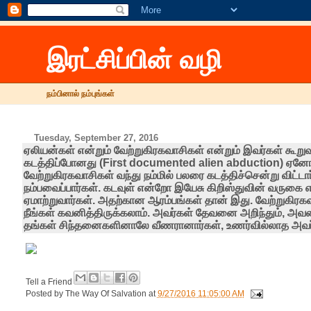
இரட்சிப்பின் வழி
நம்பினால் நம்புங்கள்
Tuesday, September 27, 2016
ஏலியன்கள் என்றும் வேற்றுகிரகவாசிகள் என்றும் இவர்கள் கூறுவ
கடத்திப்போனது (First documented alien abduction) ஏனோ
வேற்றுகிரகவாசிகள் வந்து நம்மில் பலரை கடத்திச்சென்று விட்
நம்பவைப்பார்கள். கடவுள் என்றோ இயேசு கிறிஸ்துவின் வருகை
ஏமாற்றுவார்கள். அதற்கான ஆரம்பங்கள் தான் இது. வேற்றுகிர
நீங்கள் கவனித்திருக்கலாம். அவர்கள் தேவனை அறிந்தும், அவர
தங்கள் சிந்தனைகளினாலே வீணரானார்கள், உணர்வில்லாத அவர
Tell a Friend
Posted by
The Way Of Salvation
at
9/27/2016 11:05:00 AM