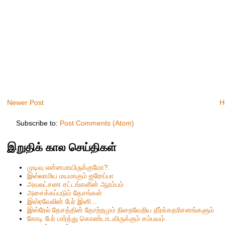
Newer Post
H
Subscribe to:
Post Comments (Atom)
இறுதிக் கால செய்திகள்
முடிவு என்னமாயிருக்குமோ?.
இஸ்லாமிய மயமாகும் ஐரோப்பா
அவலட்சண சட்டங்களின் ஆரம்பம்
அசைக்கப்படும் தேசங்கள்
இஸ்ரவேலின் பேர் இனி...
இஸ்ரேல் தேசத்தின் தோற்றமும் நிறைவேறிய தீர்க்கதரிசனங்களும்
கோடி பேர் பார்த்து கொண்டாடவிருக்கும் சம்பவம்