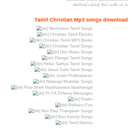
விண்ணப்பத்தை கேட்பவரே பாடல்
Tamil Christian Mp3 songs download
Berhmens Tamil Songs
Christian Tamil Ebooks
Christian Tamil MP3 Books
Christian Tamil Songs
Don Moen Songs
Elangai Tamil Songs
Helan Sathya Tamil Songs
Jesus Calls Tamil Songs
Justin Prabhakaran
Nataraja Mudaliar Songs
Paul Sheik Naathaswara Naathangal
Pr.Y.K.P.Henry Messages
Psalm
Refiners Fire
Rev Paul Thangaiah Songs
Ron Kenoly Songs
Tamil Hymns