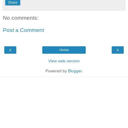
Share
No comments:
Post a Comment
‹
›
Home
View web version
Powered by
Blogger
.